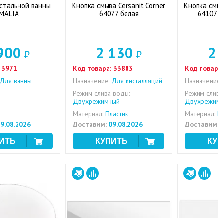
стальной ванны
Кнопка смыва Cersanit Corner
Кнопка смы
MALIA
64077 белая
64107
900
2 130
2
₽
₽
3971
Код товара:
33883
Код товар
Для ванны
Назначение:
Для инсталляций
Назначени
Режим слива воды:
Режим сли
Двухрежимный
Двухрежи
Материал:
Пластик
Материал:
9.08.2026
Доставим:
09.08.2026
Доставим