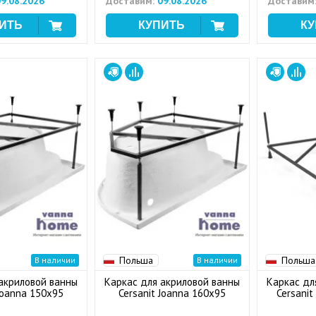
9.08.2026
Доставим:
09.08.2026
Доставим
Польша
Польша
В наличии
В наличии
акриловой ванны
Каркас для акриловой ванны
Каркас дл
 Joanna 150x95
Cersanit Joanna 160x95
Cersanit