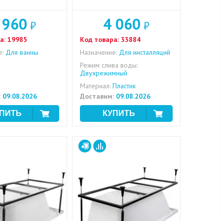
 960
4 060
₽
₽
а:
19985
Код товара:
33884
е:
Для ванны
Назначение:
Для инсталляций
Режим слива воды:
Двухрежимный
Материал:
Пластик
:
09.08.2026
Доставим:
09.08.2026