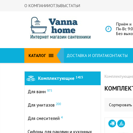
О КОМПАНИИ
ОТЗЫВЫ
СТАТЬИ
Приём и 
Пн-Вс 9:
Без вых
КАТАЛОГ
ДОСТАВКА И ОПЛАТА
КОНТАКТЫ
Комплектующи
Комплектующие
1415
КОМПЛЕК
975
Для ванн
200
Для унитазов
Сортировать
4
Для смесителей
Сифоны для раковин и кухонных