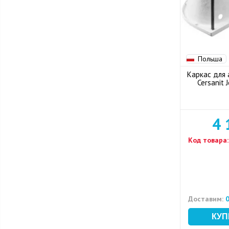
Польша
Каркас для 
Cersanit
4 
Код товара:
Доставим:
0