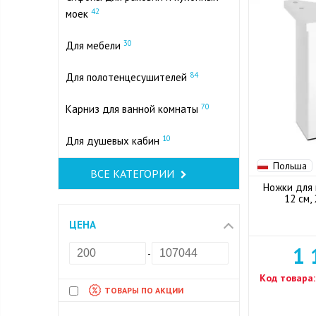
42
моек
30
Для мебели
84
Для полотенцесушителей
70
Карниз для ванной комнаты
10
Для душевых кабин
Польша
ВСЕ КАТЕГОРИИ
Ножки для 
12 см,
ЦЕНА
1 
-
Код товара:
ТОВАРЫ ПО АКЦИИ