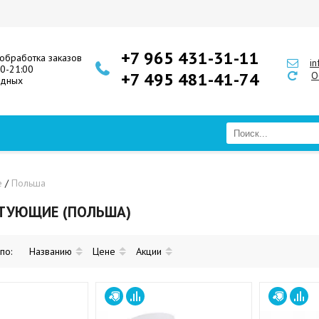
+7 965 431-31-11
обработка заказов
i
00-21:00
+7 495 481-41-74
О
одных
е
/
Польша
ТУЮЩИЕ (ПОЛЬША)
 по:
Названию
Цене
Акции