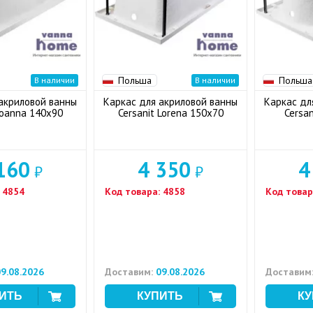
Польша
Польша
В наличии
В наличии
акриловой ванны
Каркас для акриловой ванны
Каркас дл
 Joanna 140x90
Cersanit Lorena 150x70
Cersan
160
4 350
4
₽
₽
4854
Код товара:
4858
Код товар
9.08.2026
Доставим:
09.08.2026
Доставим