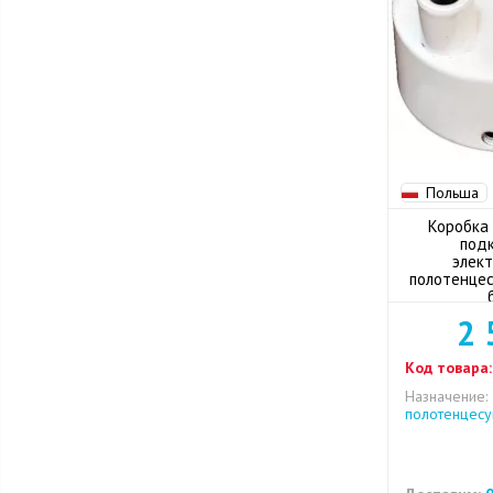
Польша
Коробка 
под
элект
полотенцес
2 
Код товара:
Назначение:
полотенцес