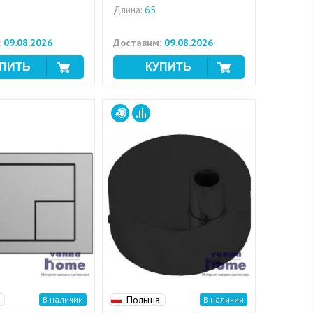
Длина:
65
:
09.08.2026
Доставим:
09.08.2026
Польша
В наличии
В наличии