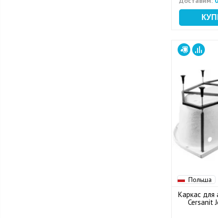
Доставим:
0
Польша
Каркас для 
Cersanit