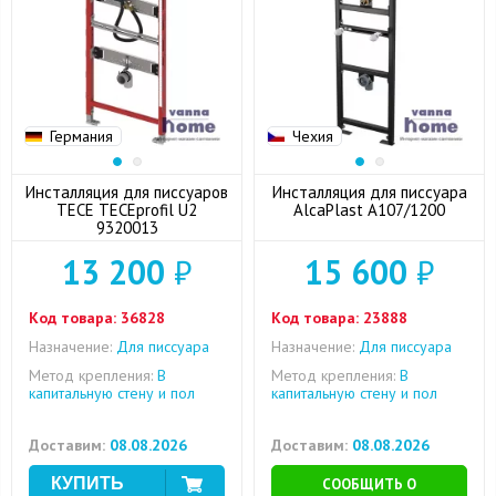
Германия
Чехия
Инсталляция для писсуаров
Инсталляция для писсуара
TECE TECEprofil U2
AlcaPlast A107/1200
9320013
13 200
₽
15 600
₽
Код товара:
36828
Код товара:
23888
Назначение:
Для писсуара
Назначение:
Для писсуара
Метод крепления:
В
Метод крепления:
В
капитальную стену и пол
капитальную стену и пол
Доставим:
08.08.2026
Доставим:
08.08.2026
СООБЩИТЬ О