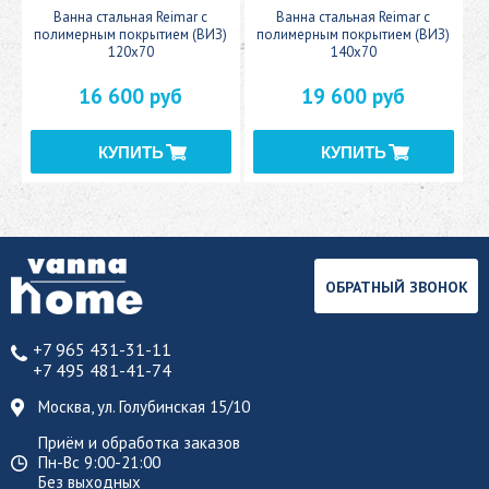
c
Ванна стальная Reimar с
Ванна стальная Reimar с
У
полимерным покрытием (ВИЗ)
полимерным покрытием (ВИЗ)
120x70
140x70
16 600 руб
19 600 руб
ОБРАТНЫЙ ЗВОНОК
+7 965 431-31-11
+7 495 481-41-74
Москва, ул. Голубинская 15/10
Приём и обработка заказов
Пн-Вс 9:00-21:00
Без выходных