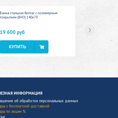
Ванна стальная Reimar с полимерным
покрытием (ВИЗ) 140x70
19 600 руб
В наличии
ЛЕЗНАЯ ИНФОРМАЦИЯ
лашение об обработке персональных данных
ары с бесплатной доставкой
ары по акции %
тьи