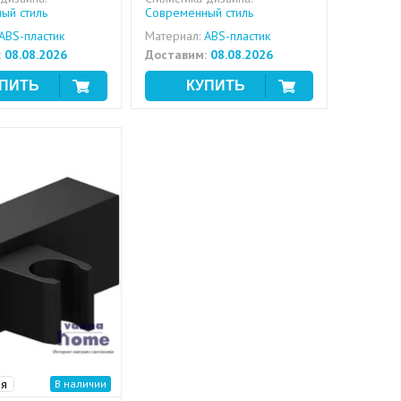
ый стиль
Современный стиль
ABS-пластик
Материал:
ABS-пластик
:
08.08.2026
Доставим:
08.08.2026
ия
В наличии