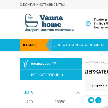
О КОМПАНИИ
ОТЗЫВЫ
СТАТЬИ
Приём и 
Пн-Вс 9:
Без вых
КАТАЛОГ
ДОСТАВКА И ОПЛАТА
КОНТАКТЫ
Аксессуары
/
Д
Аксессуары
846
ДЕРЖАТЕ
ВСЕ КАТЕГОРИИ
Сортировать
ЦЕНА
-