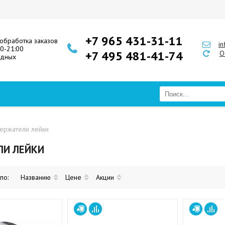
+7 965 431-31-11
обработка заказов
i
00-21:00
+7 495 481-41-74
О
одных
ержатели лейки
ЛИ ЛЕЙКИ
 по:
Названию
Цене
Акции