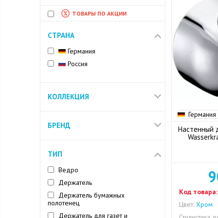
ТОВАРЫ ПО АКЦИИ
СТРАНА
Германия
Россия
КОЛЛЕКЦИЯ
Германия
БРЕНД
Настенный 
Wasserkr
ТИП
Ведро
9
Держатель
Код товара:
Держатель бумажных
полотенец
Цвет:
Хром
Держатель для газет и
Стилистика д