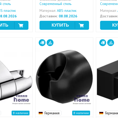
 стиль
Современный стиль
Современн
S-пластик
Материал:
ABS-пластик
Материал:
8.08.2026
Доставим:
08.08.2026
Доставим
Германия
Герман
В наличии
В наличии