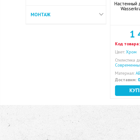
Настенный 
Wasserkr
МОНТАЖ
1 
Код товара:
Цвет:
Хром
Стилистика д
Современный
Материал:
AB
Доставим:
0