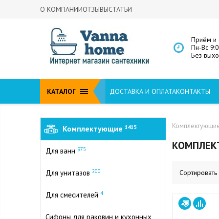
О КОМПАНИИ
ОТЗЫВЫ
СТАТЬИ
Приём и 
Пн-Вс 9:
Без вых
КАТАЛОГ
ДОСТАВКА И ОПЛАТА
КОНТАКТЫ
Комплектующи
Комплектующие
1415
КОМПЛЕК
975
Для ванн
200
Для унитазов
Сортировать
4
Для смесителей
Сифоны для раковин и кухонных