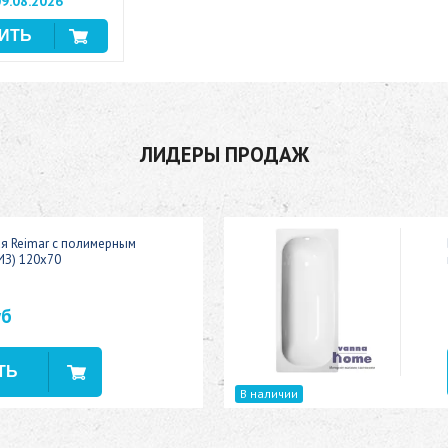
9.08.2026
ЛИДЕРЫ ПРОДАЖ
ая Reimar с полимерным
ИЗ) 120x70
уб
В наличии