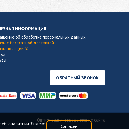
ЛЕЗНАЯ ИНФОРМАЦИЯ
лашение об обработке персональных данных
ары с бесплатной доставкой
ары по акции %
тьи
ывы
ОБРАТНЫЙ ЗВОНОК
Оптимизация и продвижение сайта
веб-аналитики "Яндекс
Согласен