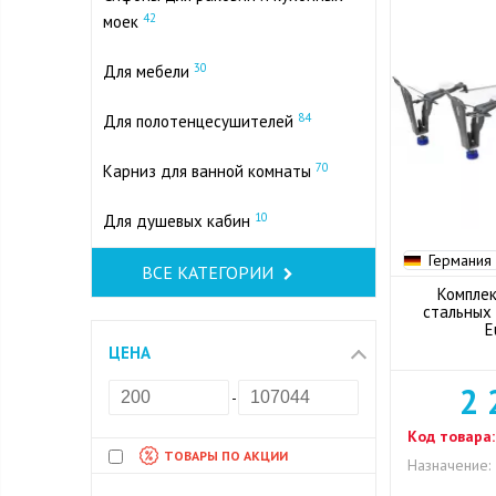
42
моек
30
Для мебели
84
Для полотенцесушителей
70
Карниз для ванной комнаты
10
Для душевых кабин
Германия
ВСЕ КАТЕГОРИИ
Комплек
стальных 
E
ЦЕНА
2 
-
Код товара:
ТОВАРЫ ПО АКЦИИ
Назначение: