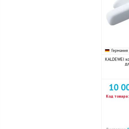
Германия
KALDEWEI к
дл
10 0
Код товара: