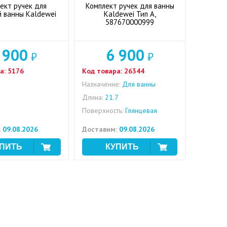
ект ручек для
Комплект ручек для ванны
й ванны Kaldewei
Kaldewei Тип A,
587670000999
 900
6 900
₽
₽
а:
5176
Код товара:
26344
Назначение:
Для ванны
Длина:
21.7
Поверхность:
Глянцевая
:
09.08.2026
Доставим:
09.08.2026