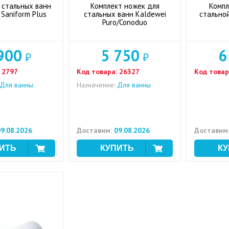
 стальных ванн
Комплект ножек для
Компл
 Saniform Plus
стальных ванн Kaldewei
стально
Puro/Conoduo
900
5 750
6
₽
₽
2797
Код товара:
26327
Код товар
Для ванны
Назначение:
Для ванны
9.08.2026
Доставим:
09.08.2026
Доставим