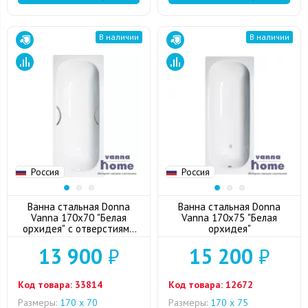
В наличии
В наличии
Россия
Россия
Ванна стальная Donna
Ванна стальная Donna
Vanna 170x70 "Белая
Vanna 170x75 "Белая
орхидея" с отверстиями
орхидея"
для ручек
13 900
₽
15 200
₽
Код товара:
33814
Код товара:
12672
Размеры:
170 х 70
Размеры:
170 х 75