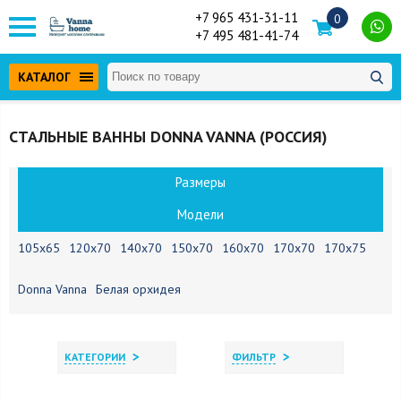
+7 965 431-31-11
0
+7 495 481-41-74
КАТАЛОГ
СТАЛЬНЫЕ ВАННЫ DONNA VANNA (РОССИЯ)
Размеры
Модели
105х65
120х70
140х70
150х70
160х70
170х70
170х75
Donna Vanna
Белая орхидея
>
>
КАТЕГОРИИ
ФИЛЬТР