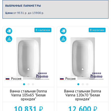
ВЫБРАННЫЕ ПАРАМЕТРЫ
Цена:
от 9531 р. до 13900 р.
В наличии
В наличии
Россия
Россия
Ванна стальная Donna
Ванна стальная Donna
Vanna 105x65 "Белая
Vanna 120x70 "Белая
орхидея"
орхидея"
10 831
₽
12 600
₽