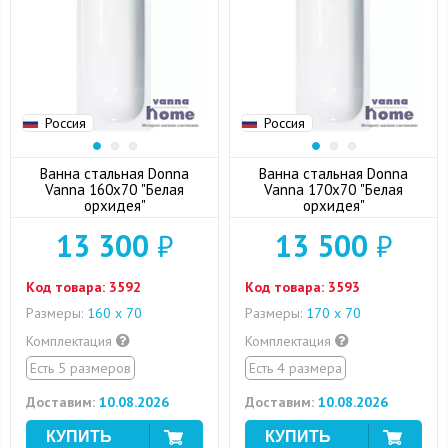
Россия
Россия
Ванна стальная Donna
Ванна стальная Donna
Vanna 160x70 "Белая
Vanna 170x70 "Белая
орхидея"
орхидея"
13 300
₽
13 500
₽
Код товара:
3592
Код товара:
3593
Размеры:
160 х 70
Размеры:
170 х 70
Комплектация
Комплектация
Есть 5 размеров
Есть 4 размера
Доставим:
10.08.2026
Доставим:
10.08.2026