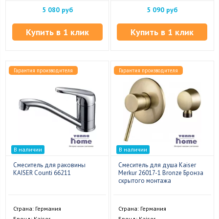
5 080 руб
5 090 руб
Купить в 1 клик
Купить в 1 клик
Гарантия производителя
Гарантия производителя
В наличии
В наличии
Смеситель для раковины
Смеситель для душа Kaiser
KAISER Counti 66211
Merkur 26017-1 Bronze Бронза
скрытого монтажа
Страна: Германия
Страна: Германия
Бренд: Kaiser
Бренд: Kaiser