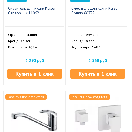
Смеситель для кухни Kaiser
Смеситель для кухни Kaiser
Carlson Lux 11062
County 66233
Страна: Германия
Страна: Германия
Бренд: Kaiser
Бренд: Kaiser
Код товара: 4984
Код товара: 5487
5 290 руб
5 360 руб
Купить в 1 клик
Купить в 1 клик
Гарантия производителя
Гарантия производителя