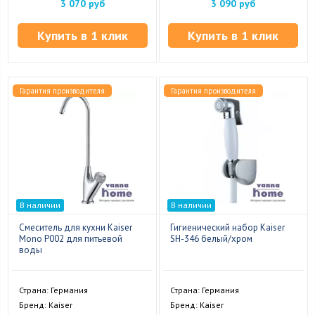
3 070 руб
3 090 руб
Купить в 1 клик
Купить в 1 клик
Гарантия производителя
Гарантия производителя
В наличии
В наличии
Смеситель для кухни Kaiser
Гигиенический набор Kaiser
Mono P002 для питьевой
SH-346 белый/хром
воды
Страна: Германия
Страна: Германия
Бренд: Kaiser
Бренд: Kaiser