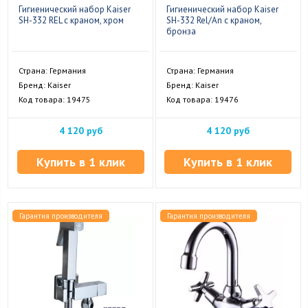
Гигиенический набор Kaiser
Гигиенический набор Kaiser
SH-332 REL с краном, хром
SH-332 Rel/An с краном,
бронза
Страна: Германия
Страна: Германия
Бренд: Kaiser
Бренд: Kaiser
Код товара: 19475
Код товара: 19476
4 120 руб
4 120 руб
Купить в 1 клик
Купить в 1 клик
Гарантия производителя
Гарантия производителя