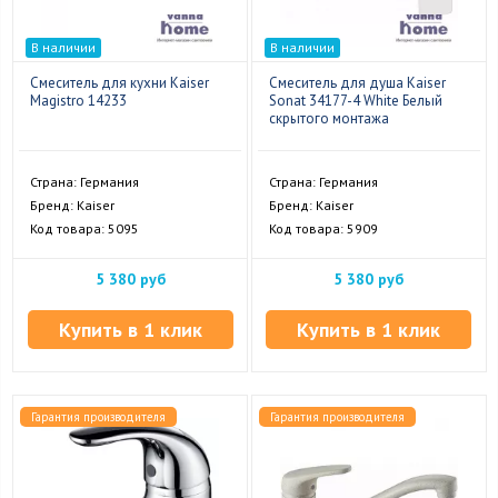
В наличии
В наличии
Смеситель для кухни Kaiser
Смеситель для душа Kaiser
Magistro 14233
Sonat 34177-4 White Белый
скрытого монтажа
Страна: Германия
Страна: Германия
Бренд: Kaiser
Бренд: Kaiser
Код товара: 5095
Код товара: 5909
5 380 руб
5 380 руб
Купить в 1 клик
Купить в 1 клик
Гарантия производителя
Гарантия производителя