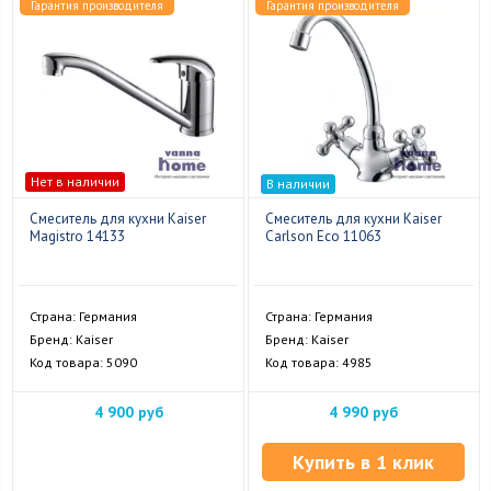
Гарантия производителя
Гарантия производителя
Нет в наличии
В наличии
Смеситель для кухни Kaiser
Смеситель для кухни Kaiser
Magistro 14133
Carlson Eco 11063
Страна: Германия
Страна: Германия
Бренд: Kaiser
Бренд: Kaiser
Код товара: 5090
Код товара: 4985
4 900 руб
4 990 руб
Купить в 1 клик