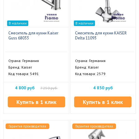
В наличии
В наличии
Смеситель для кухни Kaiser
Смеситель для кухни KAISER
Guss 68033
Delta 11093
Страна: Германия
Страна: Германия
Бренд: Kaiser
Бренд: Kaiser
Код товара: 5491
Код товара: 2579
4 800 руб
4 850 руб
7 250 руб.
Купить в 1 клик
Купить в 1 клик
Гарантия производителя
Гарантия производителя