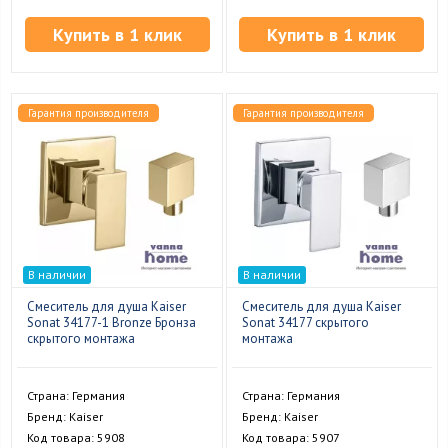
Купить в 1 клик
Купить в 1 клик
Гарантия производителя
Гарантия производителя
В наличии
В наличии
Смеситель для душа Kaiser
Смеситель для душа Kaiser
Sonat 34177-1 Bronze Бронза
Sonat 34177 скрытого
скрытого монтажа
монтажа
Страна: Германия
Страна: Германия
Бренд: Kaiser
Бренд: Kaiser
Код товара: 5908
Код товара: 5907