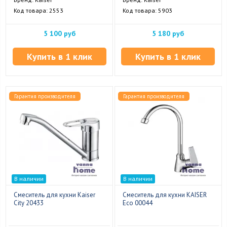
Код товара: 2553
Код товара: 5903
5 100 руб
5 180 руб
Купить в 1 клик
Купить в 1 клик
Гарантия производителя
Гарантия производителя
В наличии
В наличии
Смеситель для кухни Kaiser
Смеситель для кухни KAISER
City 20433
Eco 00044