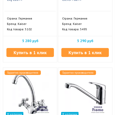
Страна: Германия
Страна: Германия
Бренд: Kaiser
Бренд: Kaiser
Код товара: 5102
Код товара: 5495
5 280 руб
5 290 руб
Купить в 1 клик
Купить в 1 клик
Гарантия производителя
Гарантия производителя
В наличии
В наличии