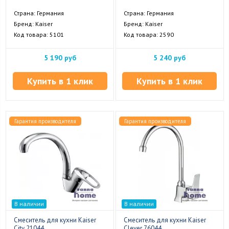
Страна: Германия
Страна: Германия
Бренд: Kaiser
Бренд: Kaiser
Код товара: 5101
Код товара: 2590
5 190 руб
5 240 руб
Купить в 1 клик
Купить в 1 клик
Гарантия производителя
Гарантия производителя
В наличии
В наличии
Смеситель для кухни Kaiser
Смеситель для кухни Kaiser
City 21044
Clever 76044