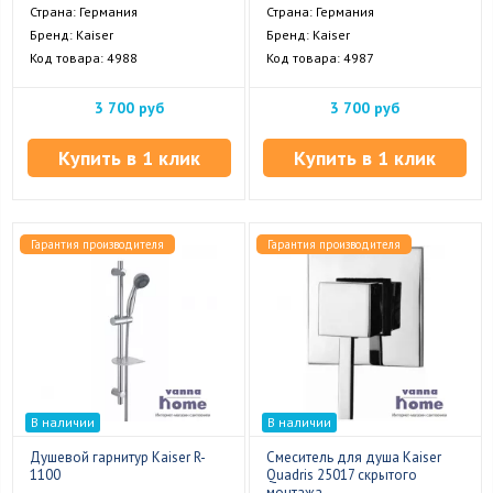
Страна: Германия
Страна: Германия
Бренд: Kaiser
Бренд: Kaiser
Код товара: 4988
Код товара: 4987
3 700 руб
3 700 руб
Купить в 1 клик
Купить в 1 клик
Гарантия производителя
Гарантия производителя
В наличии
В наличии
Душевой гарнитур Kaiser R-
Смеситель для душа Kaiser
1100
Quadris 25017 скрытого
монтажа