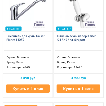
В наличии
В наличии
Смеситель для кухни Kaiser
Гигиенический набор Kaiser
Planet 14033
SH-345 белый/хром
Страна: Германия
Страна: Германия
Бренд: Kaiser
Бренд: Kaiser
Код товара: 4940
Код товара: 19470
4 890 руб
4 900 руб
Купить в 1 клик
Купить в 1 клик