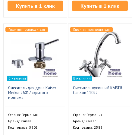
Купить в 1 клик
Купить в 1 клик
Гарантия производителя
Гарантия производителя
В наличии
В наличии
Смеситель для душа Kaiser
Смеситель кухонный KAISER
Merkur 26017 скрытого
Carlson 11022
монтажа
Страна: Германия
Страна: Германия
Бренд: Kaiser
Бренд: Kaiser
Код товара: 5902
Код товара: 2589