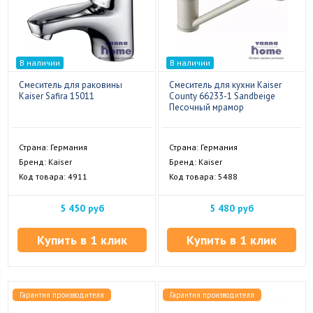
В наличии
В наличии
Смеситель для раковины
Смеситель для кухни Kaiser
Kaiser Safira 15011
County 66233-1 Sandbeige
Песочный мрамор
Страна: Германия
Страна: Германия
Бренд: Kaiser
Бренд: Kaiser
Код товара: 4911
Код товара: 5488
5 450 руб
5 480 руб
Купить в 1 клик
Купить в 1 клик
Гарантия производителя
Гарантия производителя