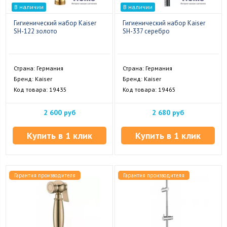
В наличии
В наличии
Гигиенический набор Kaiser
Гигиенический набор Kaiser
SH-122 золото
SH-337 серебро
Страна: Германия
Страна: Германия
Бренд: Kaiser
Бренд: Kaiser
Код товара: 19435
Код товара: 19465
2 600 руб
2 680 руб
Купить в 1 клик
Купить в 1 клик
Гарантия производителя
Гарантия производителя