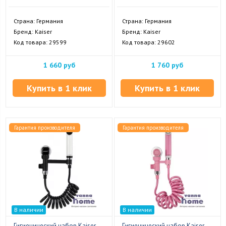
Страна: Германия
Страна: Германия
Бренд: Kaiser
Бренд: Kaiser
Код товара: 29599
Код товара: 29602
1 660 руб
1 760 руб
Купить в 1 клик
Купить в 1 клик
Гарантия производителя
Гарантия производителя
В наличии
В наличии
Гигиенический набор Kaiser
Гигиенический набор Kaiser