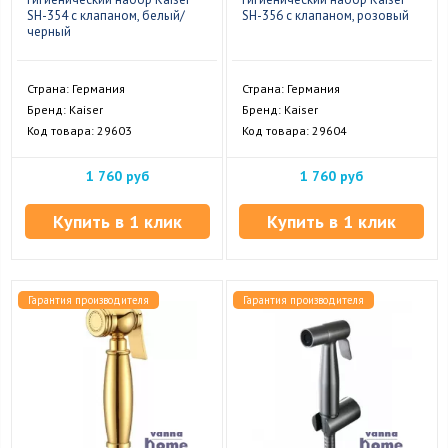
SH-354 с клапаном, белый/
SH-356 с клапаном, розовый
черный
Страна: Германия
Страна: Германия
Бренд: Kaiser
Бренд: Kaiser
Код товара: 29603
Код товара: 29604
1 760 руб
1 760 руб
Купить в 1 клик
Купить в 1 клик
Гарантия производителя
Гарантия производителя