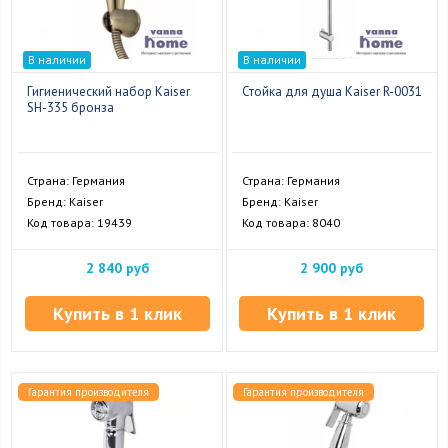
В наличии
В наличии
Гигиенический набор Kaiser
Стойка для душа Kaiser R-0031
SH-335 бронза
Страна: Германия
Страна: Германия
Бренд: Kaiser
Бренд: Kaiser
Код товара: 19439
Код товара: 8040
2 840 руб
2 900 руб
Купить в 1 клик
Купить в 1 клик
Гарантия производителя
Гарантия производителя