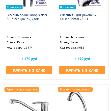
В наличии
В наличии
Гигиенический набор Kaiser
Смеситель для раковины
SH-349 с краном, хром
Kaiser Crystal 28111
Страна: Германия
Страна: Германия
Бренд: Kaiser
Бренд: Kaiser
Код товара: 19474
Код товара: 5032
4 170 руб
4 490 руб
Купить в 1 клик
Купить в 1 клик
Гарантия производителя
Гарантия производителя