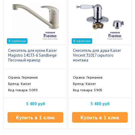
В наличии
В наличии
Смеситель для кухни Kaiser
Смеситель для душа Kaiser
Magistro 14133-6 Sandbeige
Vincent 31017 скрытого
Песочный мрамор
монтажа
Страна: Германия
Страна: Германия
Бренд: Kaiser
Бренд: Kaiser
Код товара: 5093
Код товара: 5905
5 480 руб
5 480 руб
Купить в 1 клик
Купить в 1 клик