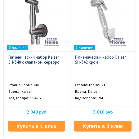
В наличии
В наличии
Гигиенический набор Kaiser
Гигиенический набор Kaiser
SH-348 с клапаном, серебро
SH-342 хром
Страна: Германия
Страна: Германия
Бренд: Kaiser
Бренд: Kaiser
Код товара: 19473
Код товара: 19468
2 940 руб
3 010 руб
Купить в 1 клик
Купить в 1 клик