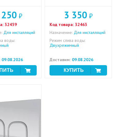
 250
3 350
₽
₽
а:
32459
Код товара:
32463
е:
Для инсталляций
Назначение:
Для инсталляций
ва воды:
Режим слива воды:
мный
Двухрежимный
:
09.08.2026
Доставим:
09.08.2026