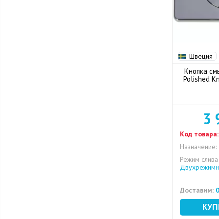
Швеция
Кнопка см
Polished K
3 
Код товара:
Назначение:
Режим слива
Двухрежимн
Доставим:
0