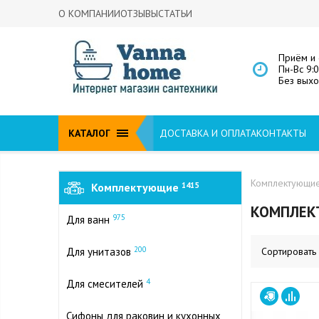
О КОМПАНИИ
ОТЗЫВЫ
СТАТЬИ
Приём и 
Пн-Вс 9:
Без вых
КАТАЛОГ
ДОСТАВКА И ОПЛАТА
КОНТАКТЫ
Комплектующи
Комплектующие
1415
КОМПЛЕК
975
Для ванн
200
Для унитазов
Сортировать
4
Для смесителей
Сифоны для раковин и кухонных