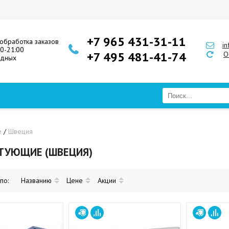
+7 965 431-31-11
обработка заказов
i
00-21:00
+7 495 481-41-74
О
одных
е
/
Швеция
ТУЮЩИЕ (ШВЕЦИЯ)
 по:
Названию
Цене
Акции