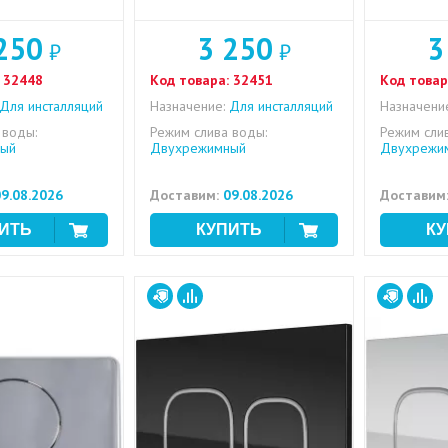
250
3 250
3
₽
₽
32448
Код товара:
32451
Код товар
Для инсталляций
Назначение:
Для инсталляций
Назначени
 воды:
Режим слива воды:
Режим сли
ый
Двухрежимный
Двухрежи
9.08.2026
Доставим:
09.08.2026
Доставим