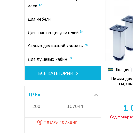
42
моек
30
Для мебели
84
Для полотенцесушителей
70
Карниз для ванной комнаты
10
Для душевых кабин
Швеция
ВСЕ КАТЕГОРИИ
Ножки для
см, ко
ЦЕНА
1 
-
Код товара:
ТОВАРЫ ПО АКЦИИ