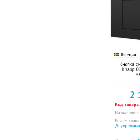
Швеция
Кнопка см
Knapp 0
м
2 
Код товара:
Назначение:
Режим слива
Двухрежимн