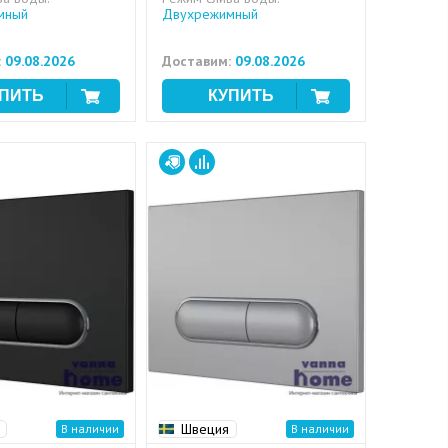
мный
Двухрежимный
:
09.08.2026
Доставим:
09.08.2026
Швеция
В наличии
В наличии