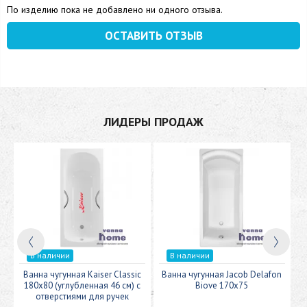
По изделию пока не добавлено ни одного отзыва.
ОСТАВИТЬ ОТЗЫВ
ЛИДЕРЫ ПРОДАЖ
В наличии
В наличии
0
Ванна чугунная Kaiser Classic
Ванна чугунная Jacob Delafon
180x80 (углубленная 46 см) с
Biove 170х75
отверстиями для ручек