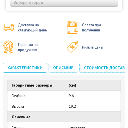
Выберите город
Доставка на
Оплата при
следующий день
получении
Гарантия на
Низкие цены
продукцию
ХАРАКТЕРИСТИКИ
ОПИСАНИЕ
СТОИМОСТЬ ДОСТАВК
Габаритные размеры
(см)
Глубина
9.6
Высота
19.2
Основные
Страна
Германия