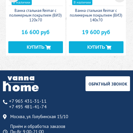
В наличии
В наличии
c
Ванна стальная Reimar с
Ванна стальная Reimar с
У
полимерным покрытием (ВИЗ)
полимерным покрытием (ВИЗ)
120x70
140x70
16 600 руб
19 600 руб
ОБРАТНЫЙ ЗВОНОК
+7 965 431-31-11
+7 495 481-41-74
Москва, ул. Голубинская 15/10
Приём и обработка заказов
Пн-Вс 9:00-21:00