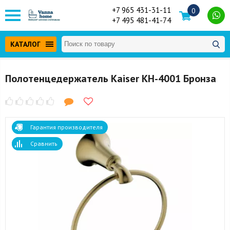
+7 965 431-31-11
0
+7 495 481-41-74
КАТАЛОГ
Полотенцедержатель Kaiser KH-4001 Бронза
Гарантия производителя
Сравнить