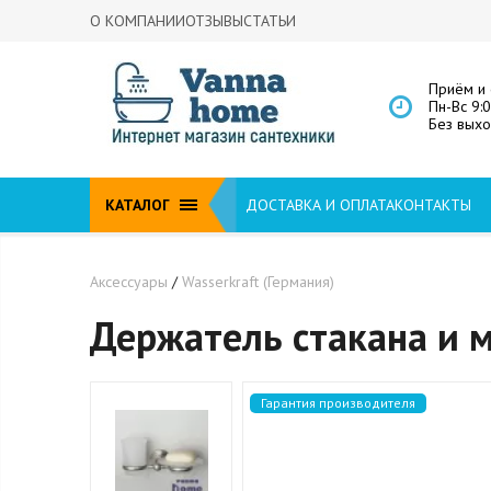
О КОМПАНИИ
ОТЗЫВЫ
СТАТЬИ
Приём и 
Пн-Вс 9:
Без вых
КАТАЛОГ
ДОСТАВКА И ОПЛАТА
КОНТАКТЫ
Аксессуары
/
Wasserkraft (Германия)
Держатель стакана и 
Гарантия производителя