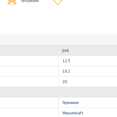
продукцию
(см)
12.3
10.2
20
Германия
Wasserkraft