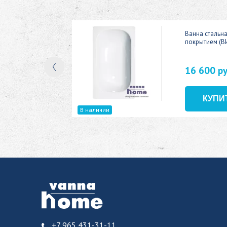
ic 150x70
Ванна стальн
покрытием (В
16 600 р
В наличии
+7 965 431-31-11