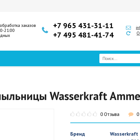
+7 965 431-31-11
обработка заказов
i
00-21:00
+7 495 481-41-74
О
одных
мыльницы Wasserkraft Amme
0 Отзыва
0
Бренд
Wasserkraft