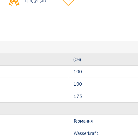
продукцию
(см)
100
100
17.5
Германия
Wasserkraft