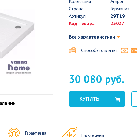
Коллекция
Amper
Страна
Германия
Артикул
29T19
Код товара
25027
Все характеристики
Способы оплаты:
30 080 руб.
наличии
Гарантия на
Низкие цены