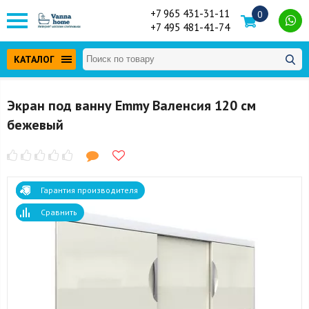
+7 965 431-31-11
0
+7 495 481-41-74
КАТАЛОГ
Экран под ванну Emmy Валенсия 120 см
бежевый
Гарантия производителя
Сравнить