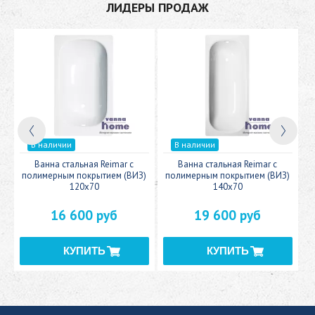
ЛИДЕРЫ ПРОДАЖ
В наличии
В наличии
c
Ванна стальная Reimar с
Ванна стальная Reimar с
У
полимерным покрытием (ВИЗ)
полимерным покрытием (ВИЗ)
120x70
140x70
16 600 руб
19 600 руб