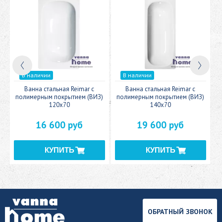
В наличии
В наличии
c
Ванна стальная Reimar с
Ванна стальная Reimar с
У
полимерным покрытием (ВИЗ)
полимерным покрытием (ВИЗ)
120x70
140x70
16 600 руб
19 600 руб
ОБРАТНЫЙ ЗВОНОК