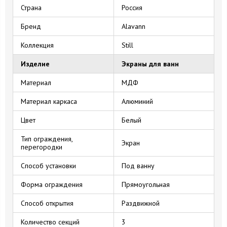
Страна
Россия
Бренд
Alavann
Коллекция
Still
Изделие
Экраны для ванн
Материал
МДФ
Материал каркаса
Алюминий
Цвет
Белый
Тип ограждения,
Экран
перегородки
Способ установки
Под ванну
Форма ограждения
Прямоугольная
Способ открытия
Раздвижной
Количество секций
3