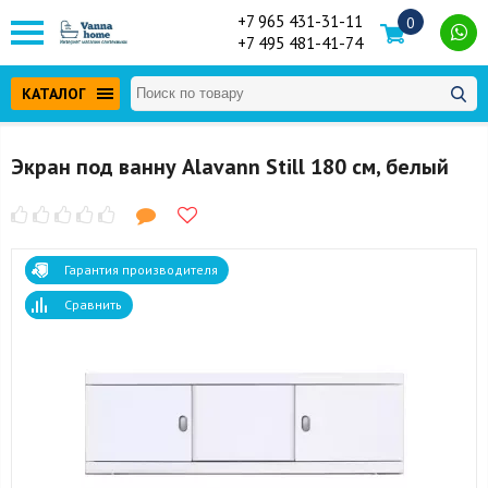
+7 965 431-31-11
0
+7 495 481-41-74
КАТАЛОГ
Экран под ванну Alavann Still 180 см, белый
Гарантия производителя
Сравнить