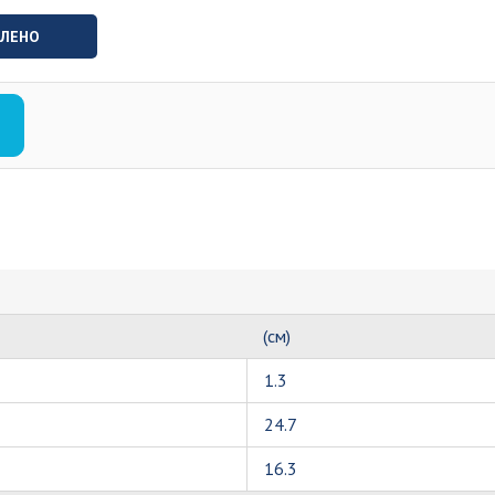
ВЛЕНО
(см)
1.3
24.7
16.3