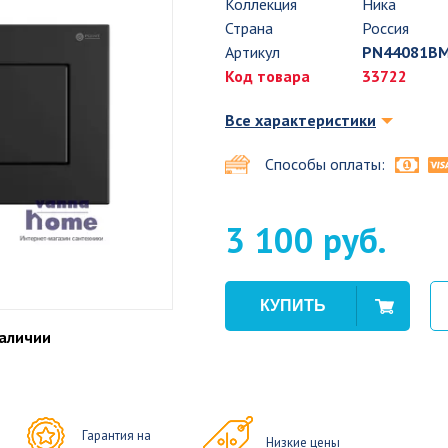
Коллекция
Ника
Страна
Россия
Артикул
PN44081B
Код товара
33722
Все характеристики
Способы оплаты:
3 100 руб.
наличии
Гарантия на
Низкие цены