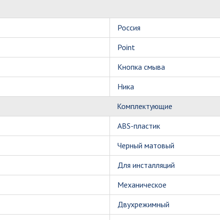
Россия
Point
Кнопка смыва
Ника
Комплектующие
ABS-пластик
Черный матовый
Для инсталляций
Механическое
Двухрежимный