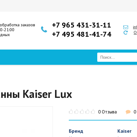
+7 965 431-31-11
обработка заказов
i
00-21:00
+7 495 481-41-74
О
одных
нны Kaiser Lux
0 Отзыва
0
Бренд
Kaiser