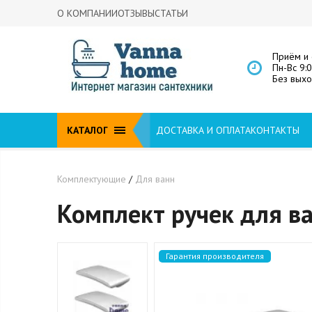
О КОМПАНИИ
ОТЗЫВЫ
СТАТЬИ
Приём и 
Пн-Вс 9:
Без вых
КАТАЛОГ
ДОСТАВКА И ОПЛАТА
КОНТАКТЫ
Комплектующие
/
Для ванн
Комплект ручек для ва
Гарантия производителя