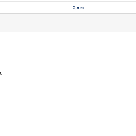
Хром
.