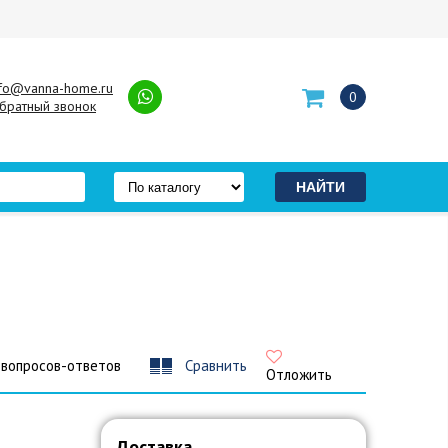
nfo@vanna-home.ru
0
братный звонок
 вопросов-ответов
Сравнить
Отложить
Доставка