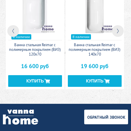
В наличии
В наличии
c
Ванна стальная Reimar с
Ванна стальная Reimar с
У
полимерным покрытием (ВИЗ)
полимерным покрытием (ВИЗ)
120x70
140x70
16 600 руб
19 600 руб
ОБРАТНЫЙ ЗВОНОК