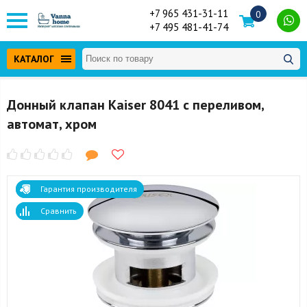
+7 965 431-31-11
0
+7 495 481-41-74
КАТАЛОГ
Донный клапан Kaiser 8041 с переливом,
автомат, хром
Гарантия производителя
Сравнить