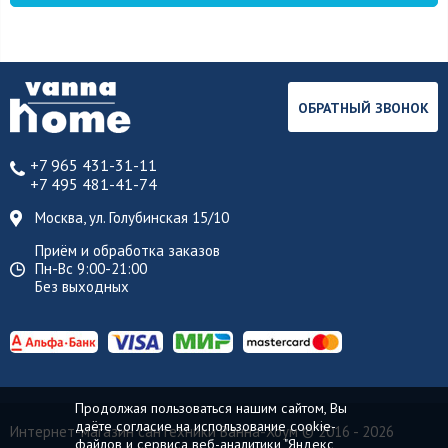
ОБРАТНЫЙ ЗВОНОК
+7 965 431-31-11
+7 495 481-41-74
Москва, ул. Голубинская 15/10
Приём и обработка заказов
Пн-Вс 9:00-21:00
Без выходных
Продолжая пользоваться нашим сайтом, Вы
даёте согласие на использование cookie-
Интернет-магазин сантехники Ванна-Хоум
© 2016 - 2026
файлов и сервиса веб-аналитики "Яндекс