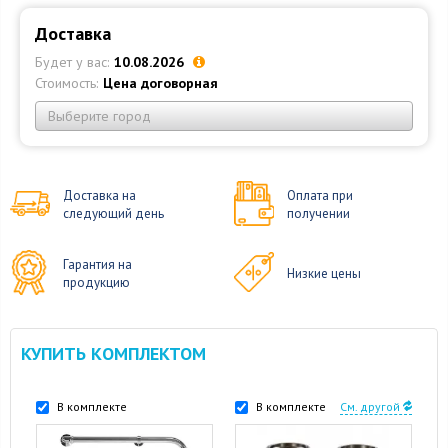
Доставка
Будет у вас:
10.08.2026
Стоимость:
Цена договорная
Выберите город
Доставка на
Оплата при
следующий день
получении
Гарантия на
Низкие цены
продукцию
КУПИТЬ КОМПЛЕКТОМ
В комплекте
В комплекте
См. другой