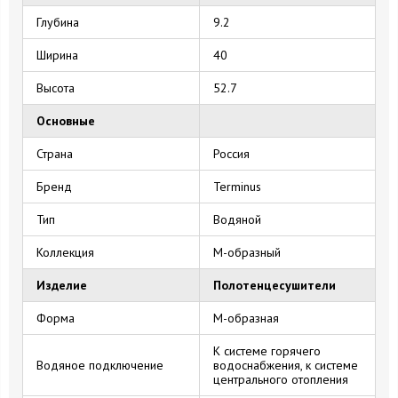
Глубина
9.2
Ширина
40
Высота
52.7
Основные
Страна
Россия
Бренд
Terminus
Тип
Водяной
Коллекция
М-образный
Изделие
Полотенцесушители
Форма
M-образная
К системе горячего
Водяное подключение
водоснабжения, к системе
центрального отопления