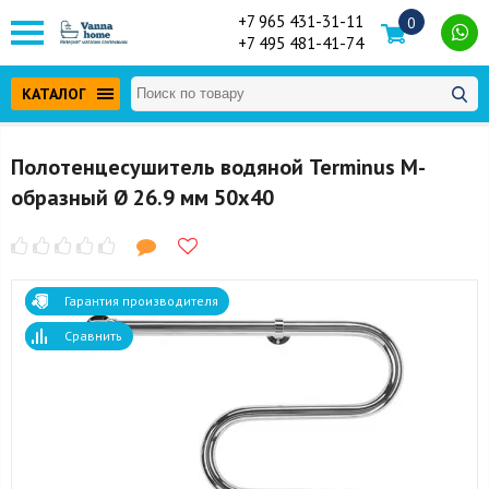
+7 965 431-31-11
0
+7 495 481-41-74
КАТАЛОГ
Полотенцесушитель водяной Terminus М-
образный Ø 26.9 мм 50x40
Гарантия производителя
Сравнить