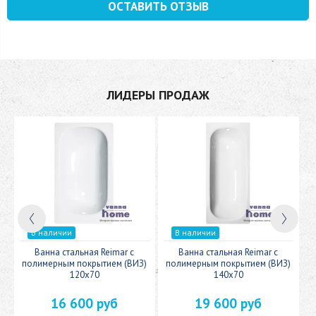
ОСТАВИТЬ ОТЗЫВ
ЛИДЕРЫ ПРОДАЖ
В наличии
В наличии
c
Ванна стальная Reimar с
Ванна стальная Reimar с
У
полимерным покрытием (ВИЗ)
полимерным покрытием (ВИЗ)
120x70
140x70
16 600 руб
19 600 руб