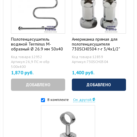
Полотенцесушитель
Американка прямая для
водяной Terminus М-
полотенцесушителя
образный Ø 26.9 мм 50x40
730SCH0504 г-г 3/4x1/2"
Код товара:12952
Код товара:12859
Артикул:26,9 ПС м-обр
Артикул:730SCH0504
500х400
1,870 руб.
1,400 руб.
ДОБАВЛЕНО
ДОБАВЛЕНО
В комплекте
См. другой