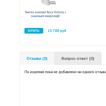
Унитаз-компакт Roca Victoria с
сиденьем микролифт
15 700 руб
Отзывы (0)
Вопрос-ответ (0)
По изделию пока не добавлено ни одного отзыва