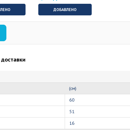
ВЛЕНО
ДОБАВЛЕНО
 доставки
(см)
60
51
16