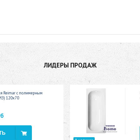
ЛИДЕРЫ ПРОДАЖ
ая Reimar с полимерным
ИЗ) 120x70
уб
В наличии