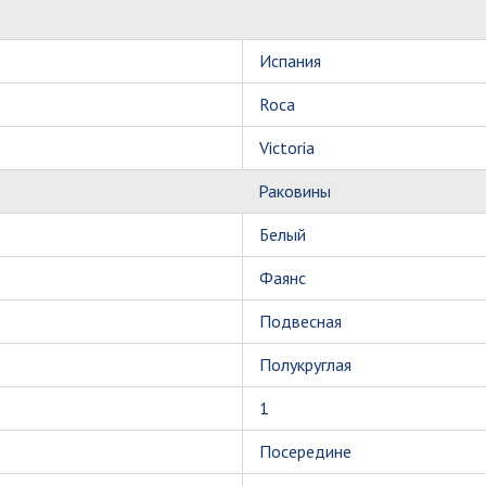
Испания
Roca
Victoria
Раковины
Белый
Фаянс
Подвесная
Полукруглая
1
Посередине