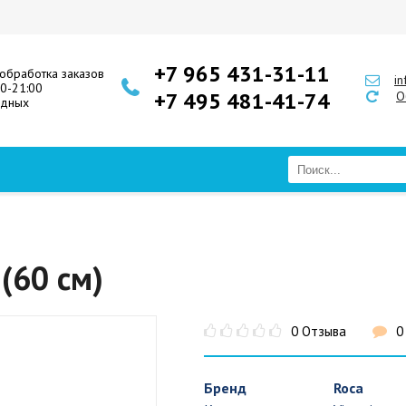
+7 965 431-31-11
обработка заказов
i
00-21:00
+7 495 481-41-74
О
одных
 (60 см)
0 Отзыва
0
Бренд
Roca