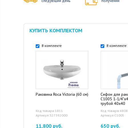
следующий день
получении
КУПИТЬ КОМПЛЕКТОМ
В комплекте
В комплекте
Раковина Roca Victoria (60 см)
Сифон для рак
С1005 1-1/4"x4
трубой 40x40
Код товара:1811
Код товара:4808
Артикул:327392000
Артикул:С1005
11,800 руб.
650 руб.