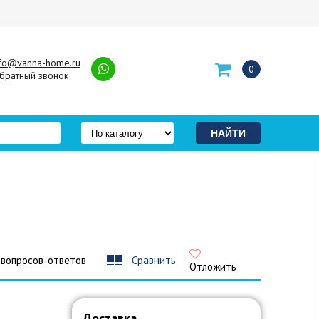
nfo@vanna-home.ru
0
братный звонок
 вопросов-ответов
Сравнить
Отложить
Доставка