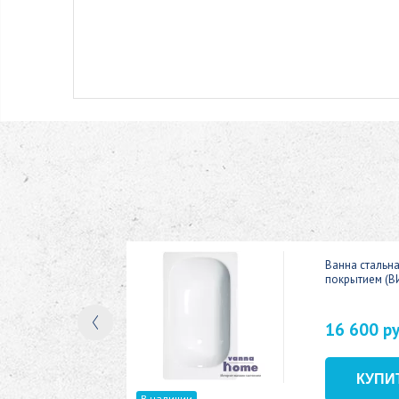
ic 150x70
Ванна стальн
покрытием (В
16 600 р
В наличии