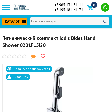
+7 965 431-31-11
0
+7 495 481-41-74
КАТАЛОГ
Гигиенический комплект Iddis Bidet Hand
Shower 0201F15I20
Гарантия производителя
Сравнить