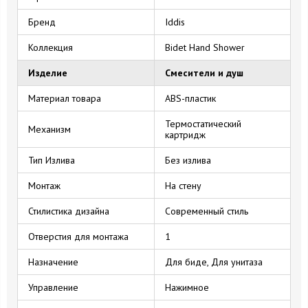
Бренд
Iddis
Коллекция
Bidet Hand Shower
Изделие
Смесители и душ
Материал товара
ABS-пластик
Термостатический
Механизм
картридж
Тип Излива
Без излива
Монтаж
На стену
Стилистика дизайна
Современный стиль
Отверстия для монтажа
1
Назначение
Для биде, Для унитаза
Управление
Нажимное