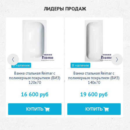
ЛИДЕРЫ ПРОДАЖ
В наличии
В наличии
c
Ванна стальная Reimar с
Ванна стальная Reimar с
У
полимерным покрытием (ВИЗ)
полимерным покрытием (ВИЗ)
120x70
140x70
16 600 руб
19 600 руб