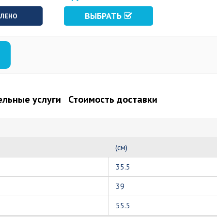
ВЫБРАТЬ
ВЛЕНО
льные услуги
Стоимость доставки
(см)
35.5
39
55.5