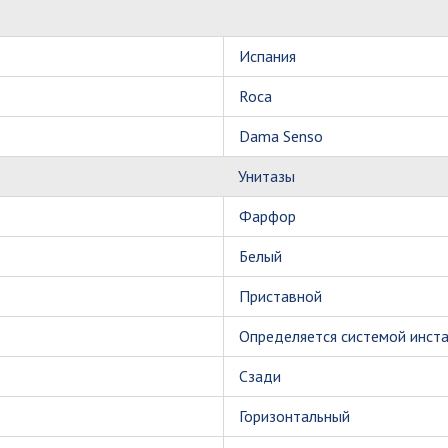
Испания
Roca
Dama Senso
Унитазы
Фарфор
Белый
Приставной
Определяется системой инст
Сзади
Горизонтальный