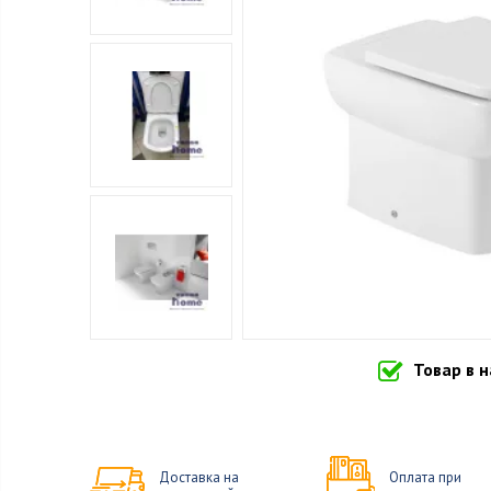
Товар в 
Доставка на
Оплата при