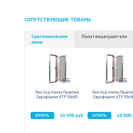
СОПУТСТВУЮЩИЕ ТОВАРЫ
Сантехнические
Полотенцесушители
люки
Люк под плитку Практика
Люк под плитку Практи
Евроформат АТР 30x80
Евроформат АТР 30x9
10 300 руб
10 800