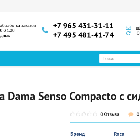
+7 965 431-31-11
обработка заказов
i
00-21:00
+7 495 481-41-74
О
одных
ca Dama Senso Compacto с 
0 Отзыва
0
Бренд
Roca