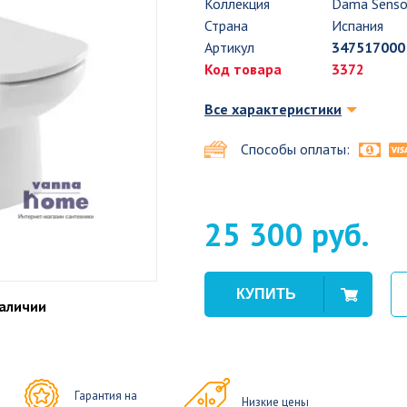
Коллекция
Dama Sens
Страна
Испания
Артикул
347517000
Код товара
3372
Все характеристики
Способы оплаты:
25 300 руб.
наличии
Гарантия на
Низкие цены