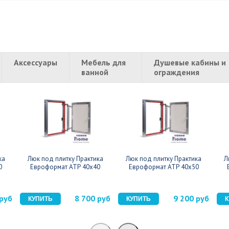
Аксессуары
Мебель для
Душевые кабины и
ванной
ограждения
ка
Люк под плитку Практика
Люк под плитку Практика
Л
0
Евроформат АТР 40x40
Евроформат АТР 40x50
 руб
8 700 руб
9 200 руб