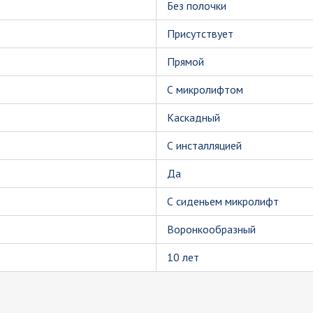
Без полочки
Присутствует
Прямой
С микролифтом
Каскадный
С инсталляцией
Да
С сиденьем микролифт
Воронкообразный
10 лет