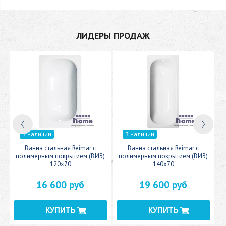
ЛИДЕРЫ ПРОДАЖ
В наличии
В наличии
c
Ванна стальная Reimar с
Ванна стальная Reimar с
У
полимерным покрытием (ВИЗ)
полимерным покрытием (ВИЗ)
120x70
140x70
16 600 руб
19 600 руб