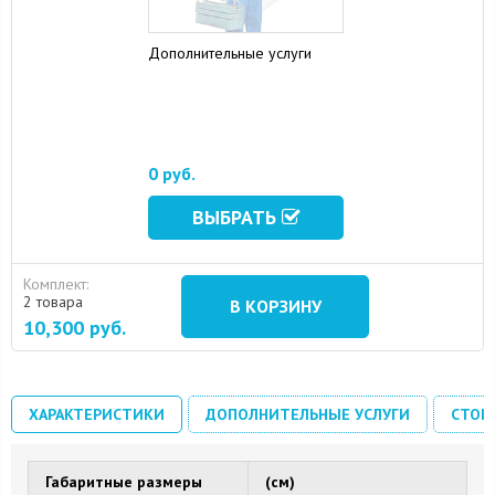
Дополнительные услуги
0 руб.
ВЫБРАТЬ
Комплект:
2 товара
В КОРЗИНУ
10,300
руб.
ХАРАКТЕРИСТИКИ
ДОПОЛНИТЕЛЬНЫЕ УСЛУГИ
СТОИ
Габаритные размеры
(см)