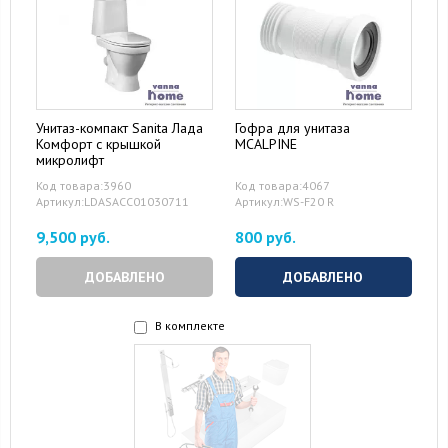
Унитаз-компакт Sanita Лада
Гофра для унитаза
Комфорт с крышкой
MCALPINE
микролифт
Код товара:3960
Код товара:4067
Артикул:LDASACC01030711
Артикул:WS-F20 R
9,500 руб.
800 руб.
ДОБАВЛЕНО
ДОБАВЛЕНО
В комплекте