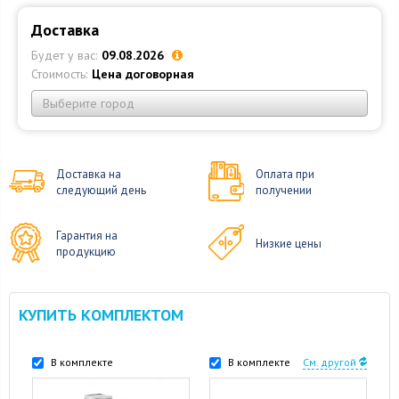
Доставка
Будет у вас:
09.08.2026
Стоимость:
Цена договорная
Выберите город
Доставка на
Оплата при
следующий день
получении
Гарантия на
Низкие цены
продукцию
КУПИТЬ КОМПЛЕКТОМ
В комплекте
В комплекте
См. другой