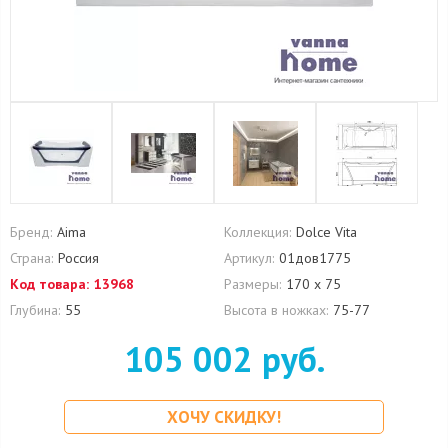
Бренд:
Aima
Коллекция:
Dolce Vita
Страна:
Россия
Артикул:
01дов1775
Код товара:
13968
Размеры:
170 х 75
Глубина:
55
Высота в ножках:
75-77
105 002 руб.
ХОЧУ СКИДКУ!