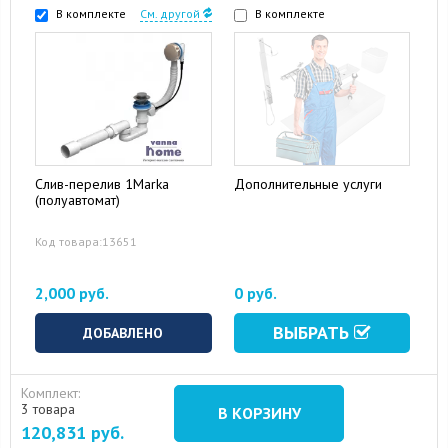
В комплекте
См. другой
В комплекте
Слив-перелив 1Marka
Дополнительные услуги
(полуавтомат)
Код товара:13651
2,000 руб.
0 руб.
ВЫБРАТЬ
ДОБАВЛЕНО
Комплект:
3 товара
В КОРЗИНУ
15 August 2024
10 September 2024
120,831
руб.