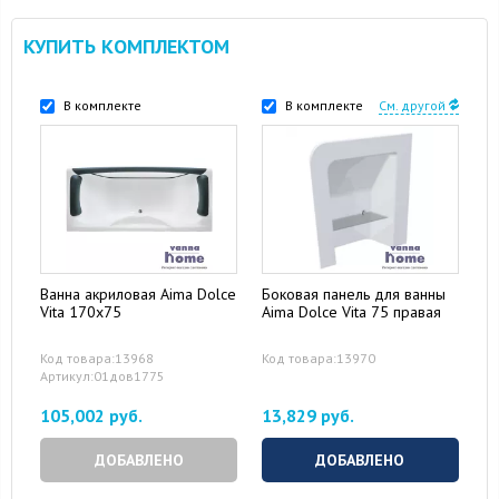
КУПИТЬ КОМПЛЕКТОМ
В комплекте
В комплекте
См. другой
Ванна акриловая Aima Dolce
Боковая панель для ванны
Vita 170x75
Aima Dolce Vita 75 правая
Код товара:13968
Код товара:13970
Артикул:01дов1775
105,002 руб.
13,829 руб.
ДОБАВЛЕНО
ДОБАВЛЕНО