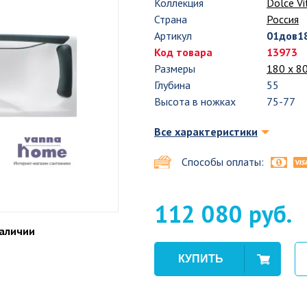
Коллекция
Dolce Vi
Страна
Россия
Артикул
01дов1
Код товара
13973
Размеры
180 x 8
Глубина
55
Высота в ножках
75-77
Все характеристики
Способы оплаты:
112 080 руб.
наличии