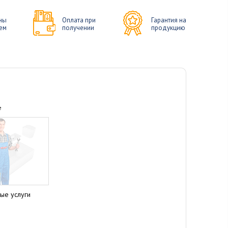
ны
Оплата при
Гарантия на
ем
получении
продукцию
е
ые услуги