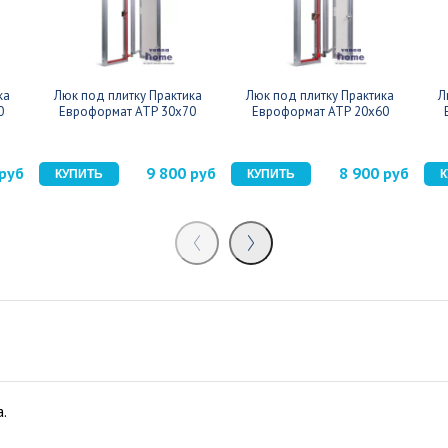
ка
Люк под плитку Практика
Люк под плитку Практика
Л
0
Евроформат АТР 30x70
Евроформат АТР 20x60
 руб
9 800 руб
8 900 руб
.