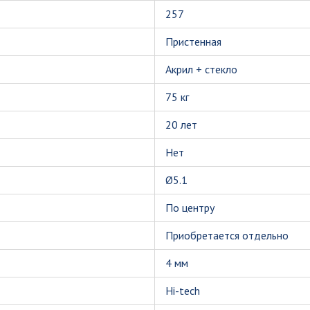
257
Пристенная
Акрил + стекло
75 кг
20 лет
Нет
Ø5.1
По центру
Приобретается отдельно
4 мм
Hi-tech