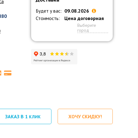
ta
Будет у вас:
09.08.2026
880
Стоимость:
Цена договорная
Выберите
город
0
ЗАКАЗ В 1
ХОЧУ СКИДКУ!
КЛИК