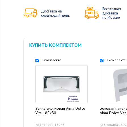
Бесплатная
Доставка на
доставка
следующий день
по Москве
КУПИТЬ КОМПЛЕКТОМ
В комплекте
В комплекте
Ванна акриловая Aima Dolce
Боковая панел
Vita 180x80
Aima Dolce Vit
Код товара:13973
Код товара:139