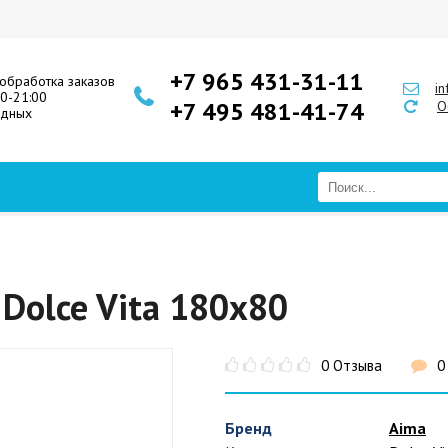
+7 965 431-31-11
обработка заказов
i
00-21:00
+7 495 481-41-74
О
одных
Dolce Vita 180x80
0 Отзыва
0
Бренд
Aima