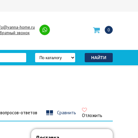
nfo@vanna-home.ru
0
братный звонок
 вопросов-ответов
Сравнить
Отложить
Доставка