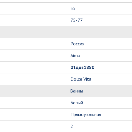
55
75-77
Россия
Aima
01дов1880
Dolce Vita
Ванны
Белый
Прямоугольная
2