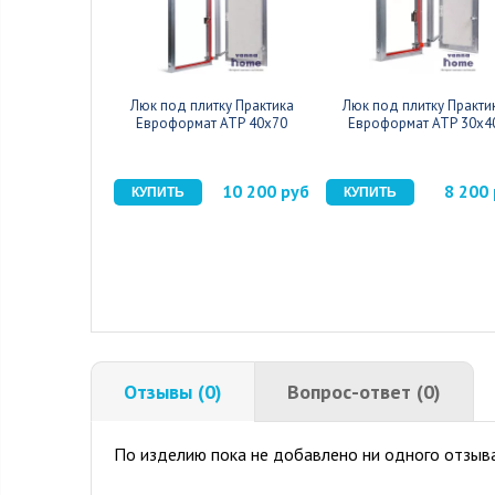
Люк под плитку Практика
Люк под плитку Практи
Евроформат АТР 40x70
Евроформат АТР 30x4
10 200 руб
8 200
Отзывы (0)
Вопрос-ответ (0)
По изделию пока не добавлено ни одного отзыва