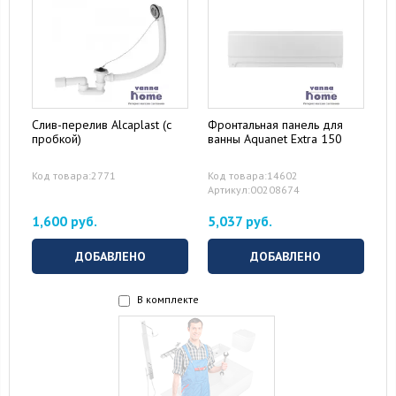
Слив-перелив Alcaplast (с
Фронтальная панель для
пробкой)
ванны Aquanet Extra 150
Код товара:2771
Код товара:14602
Артикул:00208674
1,600 руб.
5,037 руб.
ДОБАВЛЕНО
ДОБАВЛЕНО
В комплекте
16 August 2024
10 September 2024