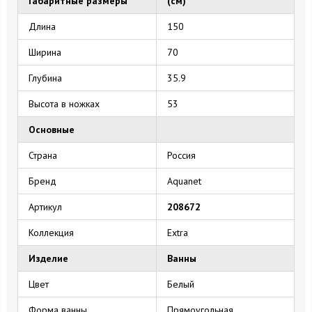
Габаритные размеры
(см)
Длина
150
Ширина
70
Глубина
35.9
Высота в ножках
53
Основные
Страна
Россия
Бренд
Aquanet
Артикул
208672
Коллекция
Extra
Изделие
Ванны
Цвет
Белый
Форма ванны
Прямоугольная