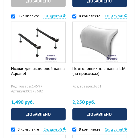
ДОБАВЛЕНО
ДОБАВЛЕНО
В комплекте
См. другой
В комплекте
См. другой
Ножки для акриловой ванны
Подголовник для ванны LIA
Aquanet
(на присосках)
Код товара:14597
Код товара:3661
Артикул:00178682
1,490 руб.
2,250 руб.
ДОБАВЛЕНО
ДОБАВЛЕНО
В комплекте
См. другой
В комплекте
См. другой