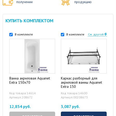
получении
продукцию
КУПИТЬ КОМПЛЕКТОМ
В комплекте
В комплекте
См. другой
Ванна акриловая Aquanet
Каркас разборный для
Extra 150x70
акриловой ванны Aquanet
Extra 150
Код товара:14614
Код товара:14600
Артикул:208672
Артикул:00208673
12,854 руб.
3,087 руб.