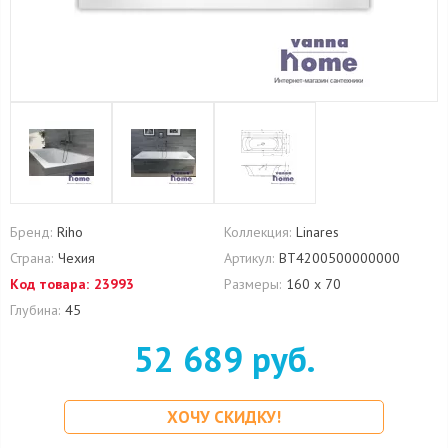
Бренд:
Riho
Коллекция:
Linares
Страна:
Чехия
Артикул:
BT4200500000000
Код товара:
23993
Размеры:
160 х 70
Глубина:
45
52 689 руб.
ХОЧУ СКИДКУ!