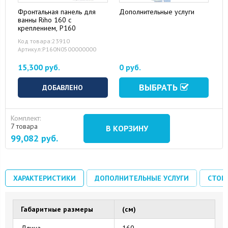
Фронтальная панель для
Дополнительные услуги
ванны Riho 160 с
креплением, P160
Код товара:23910
Артикул:P160N0500000000
15,300 руб.
0 руб.
ВЫБРАТЬ
ДОБАВЛЕНО
Комплект:
7 товара
В КОРЗИНУ
99,082
руб.
ХАРАКТЕРИСТИКИ
ДОПОЛНИТЕЛЬНЫЕ УСЛУГИ
СТОИ
Габаритные размеры
(см)
Длина
160