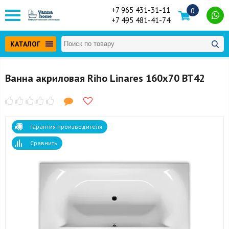
+7 965 431-31-11
0
+7 495 481-41-74
КАТАЛОГ
Ванна акриловая Riho Linares 160x70 BT42
Гарантия производителя
Сравнить