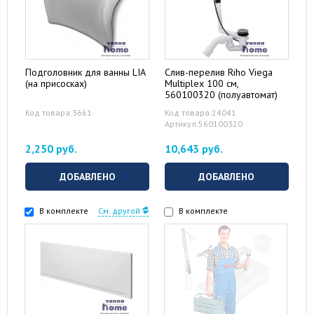
Подголовник для ванны LIA
Слив-перелив Riho Viega
(на присосках)
Multiplex 100 см,
560100320 (полуавтомат)
Код товара:3661
Код товара:24041
Артикул:560100320
2,250 руб.
10,643 руб.
ДОБАВЛЕНО
ДОБАВЛЕНО
В комплекте
См. другой
В комплекте
15 August 2024
10 September 2024