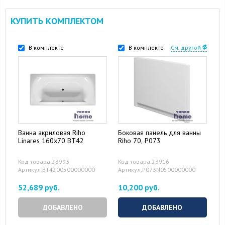
КУПИТЬ КОМПЛЕКТОМ
В комплекте
В комплекте
См. другой
Ванна акриловая Riho
Боковая панель для ванны
Linares 160x70 BT42
Riho 70, P073
Код товара:23993
Код товара:23916
Артикул:BT4200500000000
Артикул:P073N0500000000
52,689 руб.
10,200 руб.
ДОБАВЛЕНО
ДОБАВЛЕНО