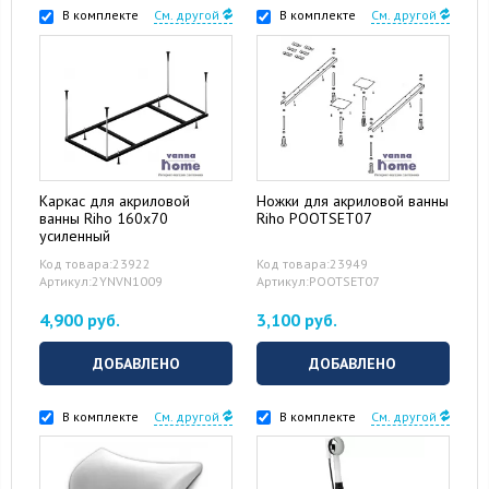
В комплекте
См. другой
В комплекте
См. другой
Каркас для акриловой
Ножки для акриловой ванны
ванны Riho 160x70
Riho POOTSET07
усиленный
Код товара:23922
Код товара:23949
Артикул:2YNVN1009
Артикул:POOTSET07
4,900 руб.
3,100 руб.
ДОБАВЛЕНО
ДОБАВЛЕНО
В комплекте
См. другой
В комплекте
См. другой