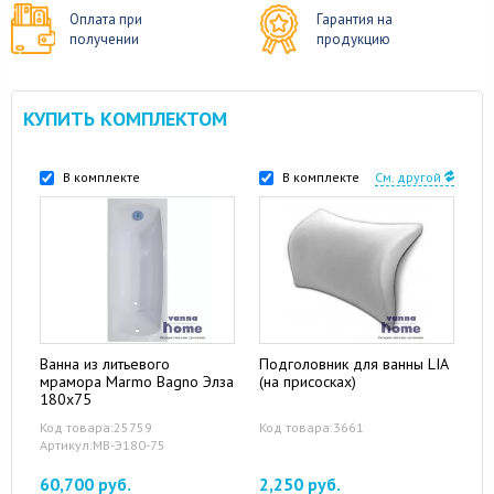
Оплата при
Гарантия на
получении
продукцию
КУПИТЬ КОМПЛЕКТОМ
В комплекте
В комплекте
См. другой
Ванна из литьевого
Подголовник для ванны LIA
мрамора Marmo Bagno Элза
(на присосках)
180x75
Код товара:25759
Код товара:3661
Артикул:MB-Э180-75
60,700 руб.
2,250 руб.