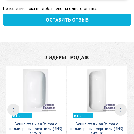
По изделию пока не добавлено ни одного отзыва.
ОСТАВИТЬ ОТЗЫВ
ЛИДЕРЫ ПРОДАЖ
В наличии
В наличии
c
Ванна стальная Reimar с
Ванна стальная Reimar с
У
полимерным покрытием (ВИЗ)
полимерным покрытием (ВИЗ)
120x70
140x70