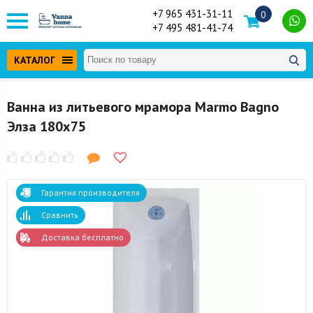
+7 965 431-31-11
0
+7 495 481-41-74
КАТАЛОГ
Ванна из литьевого мрамора Marmo Bagno
Элза 180x75
Гарантия производителя
Сравнить
Доставка бесплатно