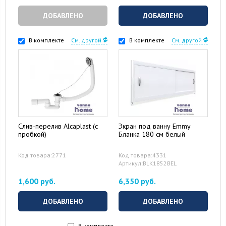
ДОБАВЛЕНО
ДОБАВЛЕНО
В комплекте
См. другой
В комплекте
См. другой
Слив-перелив Alcaplast (с
Экран под ванну Emmy
пробкой)
Бланка 180 см белый
Код товара:2771
Код товара:4331
Артикул:BLK1852BEL
1,600 руб.
6,350 руб.
ДОБАВЛЕНО
ДОБАВЛЕНО
В комплекте