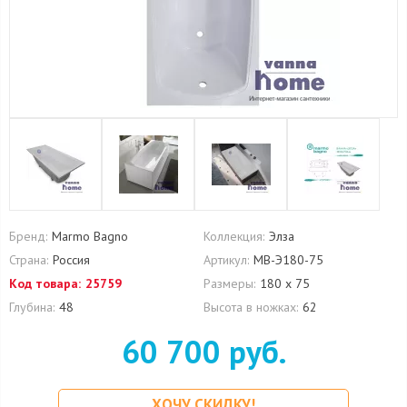
Бренд:
Marmo Bagno
Коллекция:
Элза
Страна:
Россия
Артикул:
MB-Э180-75
Код товара:
25759
Размеры:
180 x 75
Глубина:
48
Высота в ножках:
62
60 700 руб.
ХОЧУ СКИДКУ!