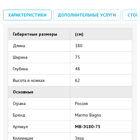
ХАРАКТЕРИСТИКИ
ДОПОЛНИТЕЛЬНЫЕ УСЛУГИ
СТОИ
Габаритные размеры
(см)
Длина
180
Ширина
75
Глубина
48
Высота в ножках
62
Основные
Страна
Россия
Бренд
Marmo Bagno
Артикул
MB-Э180-75
Коллекция
Элза