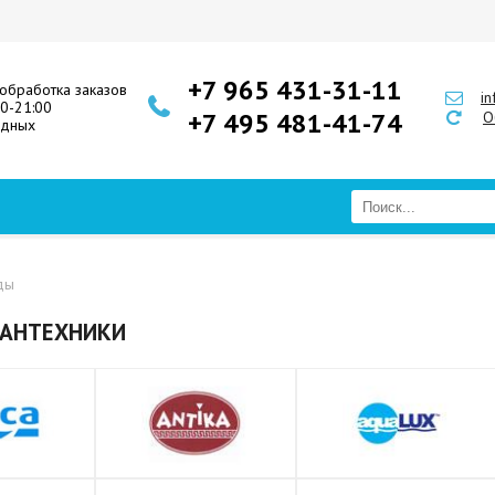
+7 965 431-31-11
обработка заказов
i
00-21:00
+7 495 481-41-74
О
одных
ды
САНТЕХНИКИ