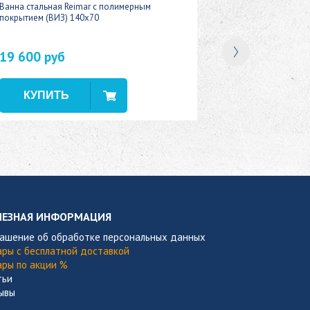
Ванна стальная Reimar с полимерным
покрытием (ВИЗ) 140x70
19 600 руб
В наличии
ЛЕЗНАЯ ИНФОРМАЦИЯ
лашение об обработке персональных данных
ары с бесплатной доставкой
ары по акции %
тьи
ывы