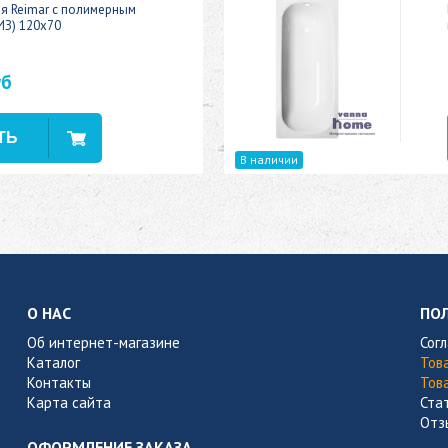
ая Reimar с полимерным
ИЗ) 120x70
уб
В наличии
О НАС
ПО
Об интернет-магазине
Сог
Каталог
Тов
Контакты
Тов
Карта сайта
Ста
Отз
ОФОРМЛЕНИЕ ЗАКАЗА