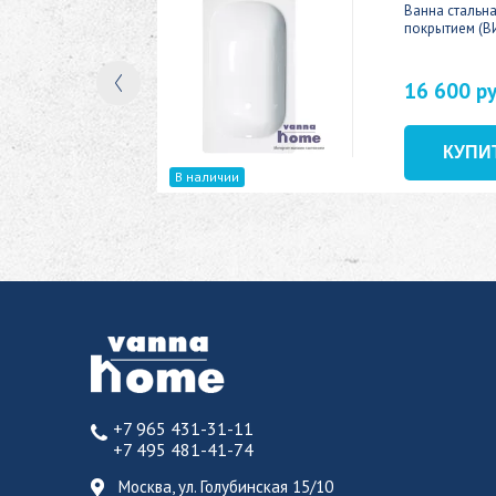
ic 150x70
Ванна стальн
покрытием (В
16 600 р
В наличии
+7 965 431-31-11
+7 495 481-41-74
Москва, ул. Голубинская 15/10