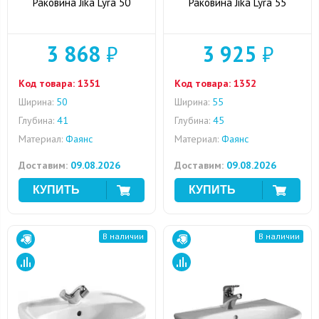
Раковина Jika Lyra 50
Раковина Jika Lyra 55
3 868
₽
3 925
₽
Код товара:
1351
Код товара:
1352
Ширина:
50
Ширина:
55
Глубина:
41
Глубина:
45
Материал:
Фаянс
Материал:
Фаянс
Доставим:
09.08.2026
Доставим:
09.08.2026
В наличии
В наличии