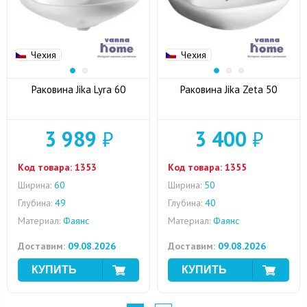
Чехия
Чехия
Раковина Jika Lyra 60
Раковина Jika Zeta 50
3 989
₽
3 400
₽
Код товара:
1353
Код товара:
1355
Ширина:
60
Ширина:
50
Глубина:
49
Глубина:
40
Материал:
Фаянс
Материал:
Фаянс
Доставим:
09.08.2026
Доставим:
09.08.2026