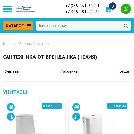
+7 965 431-31-11
0
+7 495 481-41-74
КАТАЛОГ
Главная
/
Бренды
/ Jika (Чехия)
САНТЕХНИКА ОТ БРЕНДА JIKA (ЧЕХИЯ)
Унитазы
Раковины
Биде
УНИТАЗЫ
В наличии
В наличии