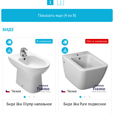
1
2
Показать еще (4 из 8)
БИДЕ
В наличии
Нет в наличии
Чехия
Чехия
Биде Jika Olymp напольное
Биде Jika Pure подвесное