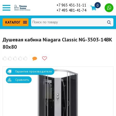
+7 965 431-31-11
0
+7 495 481-41-74
КАТАЛОГ
Душевая кабина Niagara Classic NG-3503-14BK
80x80
Гарантия производителя
Сравнить