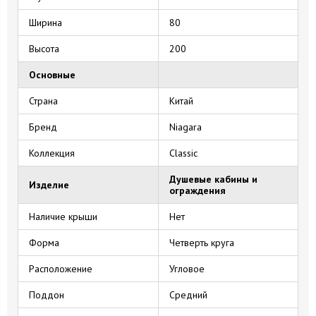
Ширина
80
Высота
200
Основные
Страна
Китай
Бренд
Niagara
Коллекция
Classic
Душевые кабины и
Изделие
ограждения
Наличие крыши
Нет
Форма
Четверть круга
Расположение
Угловое
Поддон
Средний