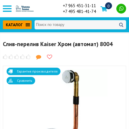
+7 965 431-31-11
0
+7 495 481-41-74
КАТАЛОГ
Слив-перелив Kaiser Хром (автомат) 8004
Гарантия производителя
Сравнить