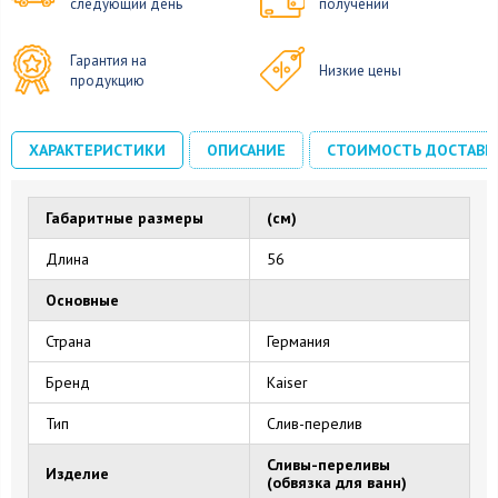
следующий день
получении
Гарантия на
Низкие цены
продукцию
ХАРАКТЕРИСТИКИ
ОПИСАНИЕ
СТОИМОСТЬ ДОСТАВК
Габаритные размеры
(см)
Длина
56
Основные
Страна
Германия
Бренд
Kaiser
Тип
Слив-перелив
Сливы-переливы
Изделие
(обвязка для ванн)