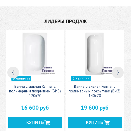
ЛИДЕРЫ ПРОДАЖ
В наличии
В наличии
c
Ванна стальная Reimar с
Ванна стальная Reimar с
У
полимерным покрытием (ВИЗ)
полимерным покрытием (ВИЗ)
120x70
140x70
16 600 руб
19 600 руб