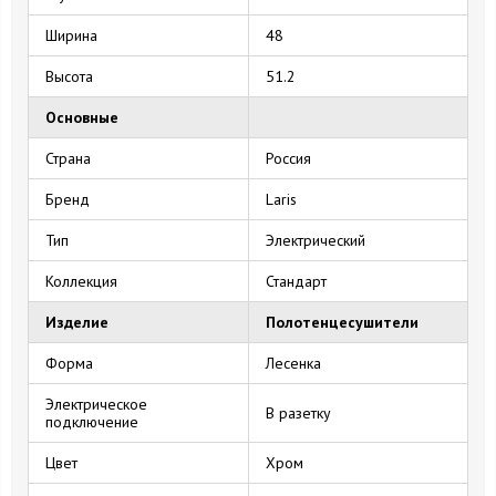
Ширина
48
Высота
51.2
Основные
Страна
Россия
Бренд
Laris
Тип
Электрический
Коллекция
Стандарт
Изделие
Полотенцесушители
Форма
Лесенка
Электрическое
В разетку
подключение
Цвет
Хром