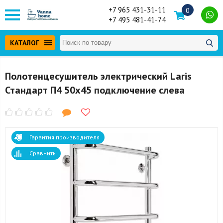
+7 965 431-31-11
0
+7 495 481-41-74
КАТАЛОГ
Полотенцесушитель электрический Laris
Стандарт П4 50x45 подключение слева
Гарантия производителя
Сравнить