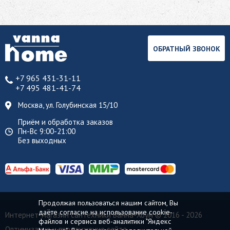
ОБРАТНЫЙ ЗВОНОК
+7 965 431-31-11
+7 495 481-41-74
Москва, ул. Голубинская 15/10
Приём и обработка заказов
Пн-Вс 9:00-21:00
Без выходных
Продолжая пользоваться нашим сайтом, Вы
даёте согласие на использование cookie-
Интернет-магазин сантехники Ванна-Хоум
© 2016 - 2026
файлов и сервиса веб-аналитики "Яндекс
Оптимизация и продвижение сайта