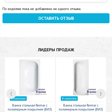
По изделию пока не добавлено ни одного отзыва.
ОСТАВИТЬ ОТЗЫВ
ЛИДЕРЫ ПРОДАЖ
В наличии
В наличии
c
Ванна стальная Reimar с
Ванна стальная Reimar с
У
полимерным покрытием (ВИЗ)
полимерным покрытием (ВИЗ)