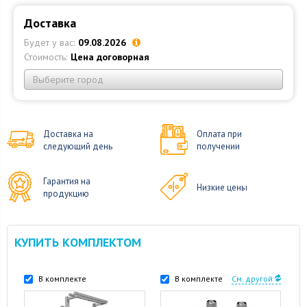
Доставка
Будет у вас:
09.08.2026
Стоимость:
Цена договорная
Выберите город
Доставка на
Оплата при
следующий день
получении
Гарантия на
Низкие цены
продукцию
КУПИТЬ КОМПЛЕКТОМ
В комплекте
В комплекте
См. другой