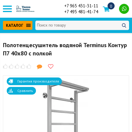
+7 965 431-31-11
0
+7 495 481-41-74
КАТАЛОГ
Полотенцесушитель водяной Terminus Контур
П7 40x80 с полкой
Гарантия производителя
Сравнить