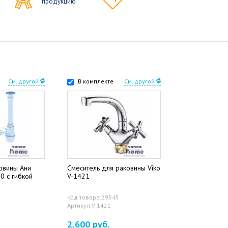
продукцию
См. другой
В комплекте
См. другой
овины Ани
Смеситель для раковины Viko
0 с гибкой
V-1421
Код товара:29545
Артикул:V-1421
2,600 руб.