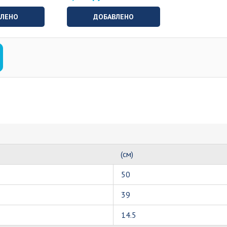
ВЛЕНО
ДОБАВЛЕНО
(см)
50
39
14.5