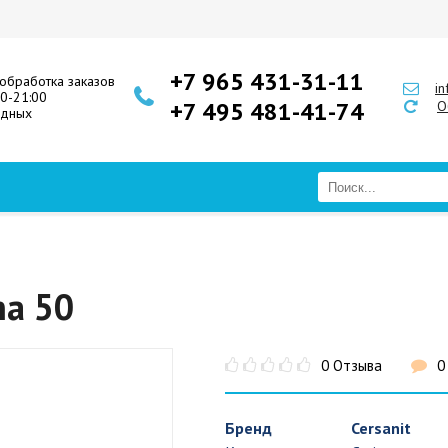
+7 965 431-31-11
обработка заказов
i
00-21:00
+7 495 481-41-74
О
одных
na 50
0 Отзыва
0
Бренд
Cersanit