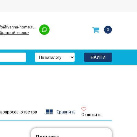
nfo@vanna-home.ru
0
братный звонок
 вопросов-ответов
Сравнить
Отложить
Доставка