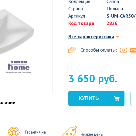
Коллекция
Carina
Страна
Польша
Артикул
S-UM-CAR50/
Код товара
2826
Все характеристики
Способы оплаты:
3 650 руб.
наличии
Гарантия на
Низкие цены