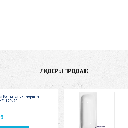
ЛИДЕРЫ ПРОДАЖ
ая Reimar с полимерным
ИЗ) 120x70
уб