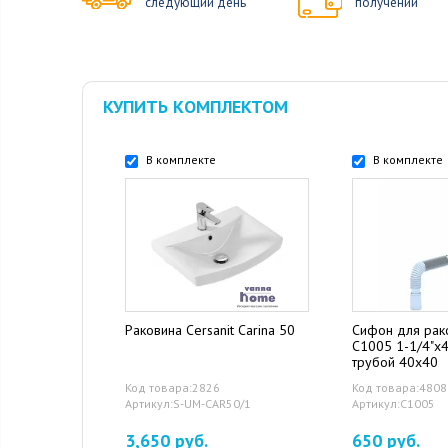
следующий день
получении
КУПИТЬ КОМПЛЕКТОМ
В комплекте
В комплекте
Раковина Cersanit Carina 50
Сифон для рак
С1005 1-1/4"x4
трубой 40x40
Код товара:2826
Код товара:4808
Артикул:S-UM-CAR50/1
Артикул:С1005
3,650 руб.
650 руб.