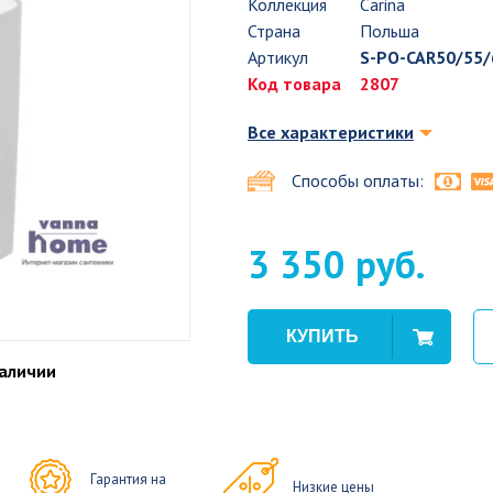
Коллекция
Carina
Страна
Польша
Артикул
S-PO-CAR50/55/
Код товара
2807
Все характеристики
Способы оплаты:
3 350 руб.
наличии
Гарантия на
Низкие цены