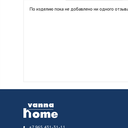
По изделию пока не добавлено ни одного отзыва
+7 965 431-31-11