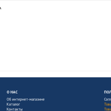
.
О НАС
ПО
Об интернет-магазине
Сог
Каталог
Тов
Контакты
Тов