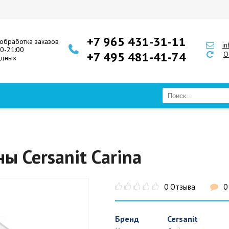
+7 965 431-31-11
обработка заказов
i
00-21:00
+7 495 481-41-74
О
одных
ы Cersanit Carina
0 Отзыва
0
Бренд
Cersanit