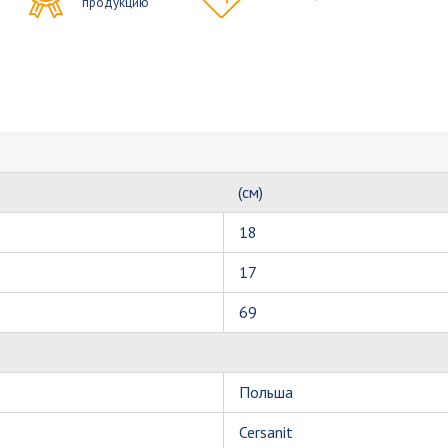
продукцию
(см)
18
17
69
Польша
Cersanit