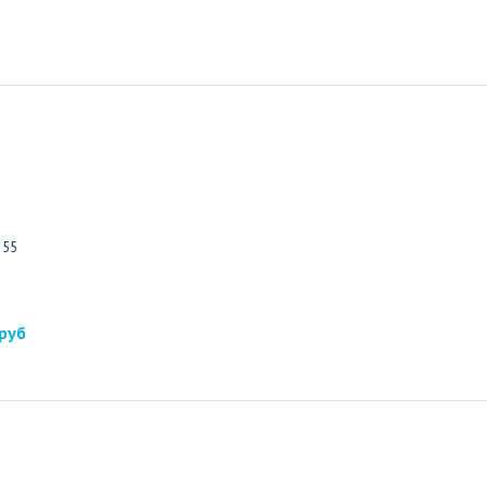
 55
 руб