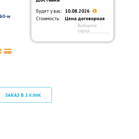
Будет у вас:
10.08.2026
60-w
Стоимость:
Цена договорная
Выберите
город
ЗАКАЗ В 1
КЛИК