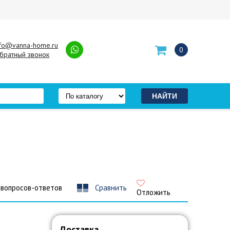
nfo@vanna-home.ru
0
братный звонок
 вопросов-ответов
Сравнить
Отложить
Доставка