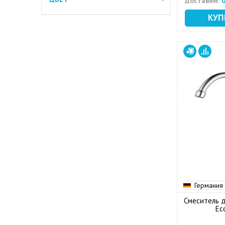
Доставим:
0
Германия
Смеситель д
Ec