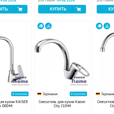
9.08.2026
Доставим:
09.08.2026
Доставим
Германия
Герман
В наличии
В наличии
ля кухни KAISER
Смеситель для кухни Kaiser
Смеситель
o 00044
City 21044
Cl