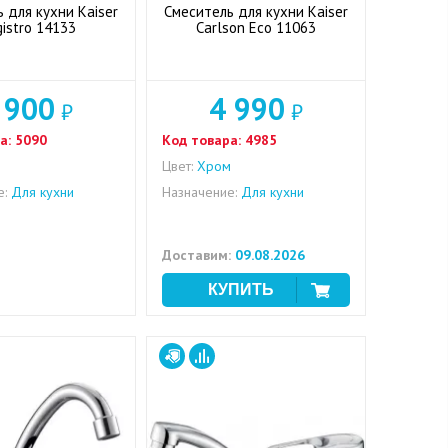
 для кухни Kaiser
Смеситель для кухни Kaiser
istro 14133
Carlson Eco 11063
 900
4 990
₽
₽
а:
5090
Код товара:
4985
м
Цвет:
Хром
е:
Для кухни
Назначение:
Для кухни
Доставим:
09.08.2026