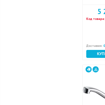
5 
Код товара:
Доставим:
0