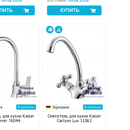
:
09.08.2026
Доставим:
09.08.2026
ия
Германия
В наличии
В наличии
 для кухни Kaiser
Смеситель для кухни Kaiser
ever 76044
Carlson Lux 11062