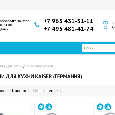
+7 965 431-31-11
обработка заказов
i
00-21:00
+7 495 481-41-74
О
одных
уш
/
Для кухни
/
Kaiser (Германия)
И ДЛЯ КУХНИ KAISER (ГЕРМАНИЯ)
 по:
Названию
Цене
Акции