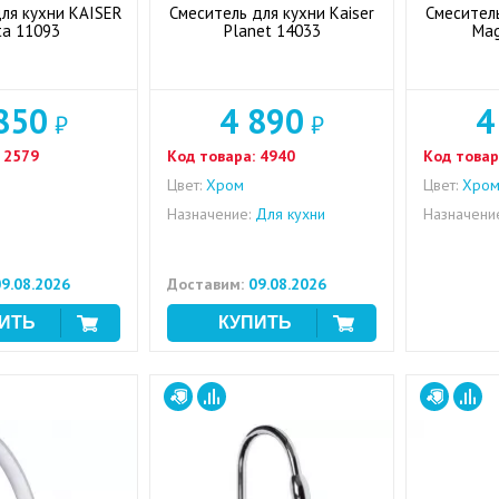
ля кухни KAISER
Смеситель для кухни Kaiser
Смеситель
ta 11093
Planet 14033
Mag
850
4 890
4
₽
₽
2579
Код товара:
4940
Код товар
Цвет:
Хром
Цвет:
Хро
Назначение:
Для кухни
Назначени
9.08.2026
Доставим:
09.08.2026