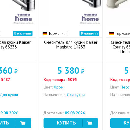
Германия
Герман
В наличии
В наличии
ля кухни Kaiser
Смеситель для кухни Kaiser
Смеситель
ty 66233
Magistro 14233
County 6
Песо
360
5 380
5
₽
₽
5487
Код товара:
5095
Код товар
Цвет:
Хром
Цвет:
Песо
Для кухни
Назначение:
Для кухни
Назначени
9.08.2026
Доставим:
09.08.2026
Доставим