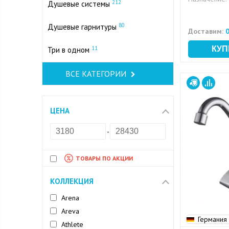
212
Душевые системы
80
Душевые гарнитуры
Доставим:
0
11
Три в одном
ВСЕ КАТЕГОРИИ
ЦЕНА
-
ТОВАРЫ ПО АКЦИИ
КОЛЛЕКЦИЯ
Arena
Areva
Германия
Athlete