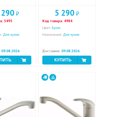
 290
5 290
₽
₽
а:
5495
Код товара:
4984
м
Цвет:
Хром
е:
Для кухни
Назначение:
Для кухни
:
09.08.2026
Доставим:
09.08.2026