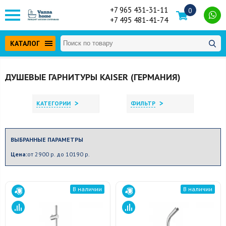
+7 965 431-31-11
0
+7 495 481-41-74
КАТАЛОГ
ДУШЕВЫЕ ГАРНИТУРЫ KAISER (ГЕРМАНИЯ)
>
>
КАТЕГОРИИ
ФИЛЬТР
ВЫБРАННЫЕ ПАРАМЕТРЫ
Цена:
от 2900 р. до 10190 р.
В наличии
В наличии