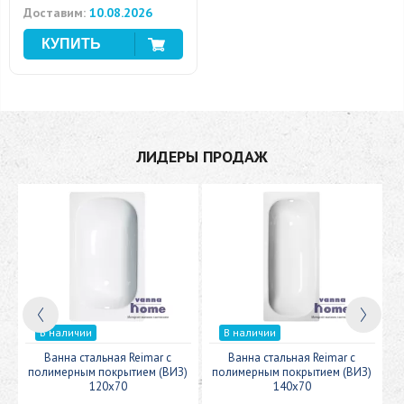
Доставим:
10.08.2026
ЛИДЕРЫ ПРОДАЖ
В наличии
В наличии
c
Ванна стальная Reimar с
Ванна стальная Reimar с
У
полимерным покрытием (ВИЗ)
полимерным покрытием (ВИЗ)
120x70
140x70