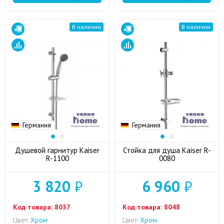
В наличии
В наличии
Германия
Германия
Душевой гарнитур Kaiser
Стойка для душа Kaiser R-
R-1100
0080
3 820
₽
6 960
₽
Код товара:
8037
Код товара:
8048
Цвет:
Хром
Цвет:
Хром