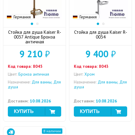
Германия
Германия
Стойка для душа Kaiser R-
Стойка для душа Kaiser R-
0037 Antique Бронза
0034
античная
9 210
₽
9 400
₽
Код товара:
8045
Код товара:
8043
Цвет:
Бронза античная
Цвет:
Хром
Назначение:
Для ванны, Для
Назначение:
Для ванны, Для
душа
душа
Доставим:
10.08.2026
Доставим:
10.08.2026
В наличии