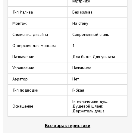
картридж
Тип Излива
Без излива
Монтаж
На стену
Стилистика дизайна
Современный стиль
Отверстия для монтажа
1
Назначение
Для биде, Для унитаза
Управление
Нажимное
Аэратор
Нет
Тип подводки
Гибкая
Гигиенический душ,
Оснащение
Душевой шланг,
Держатель душа
Все характеристики