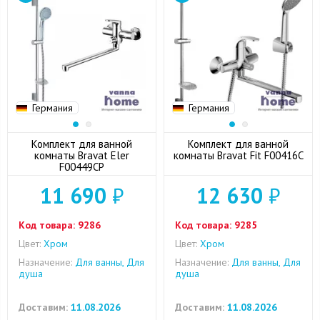
Германия
Германия
Комплект для ванной
Комплект для ванной
комнаты Bravat Eler
комнаты Bravat Fit F00416C
F00449CP
11 690
₽
12 630
₽
Код товара:
9286
Код товара:
9285
Цвет:
Хром
Цвет:
Хром
Назначение:
Для ванны, Для
Назначение:
Для ванны, Для
душа
душа
Доставим:
11.08.2026
Доставим:
11.08.2026