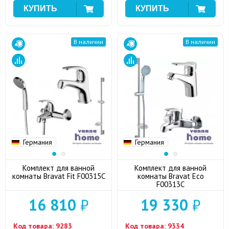
В наличии
В наличии
Германия
Германия
Комплект для ванной
Комплект для ванной
комнаты Bravat Fit F00315C
комнаты Bravat Eco
F00313C
16 810
₽
19 330
₽
Код товара:
9283
Код товара:
9334