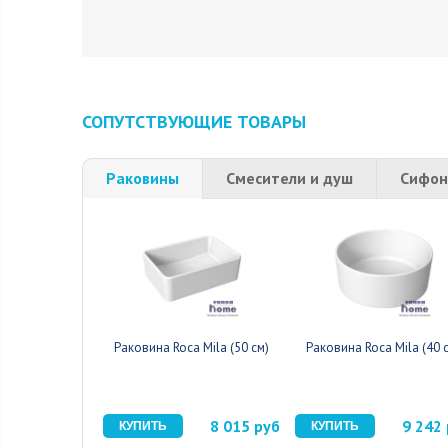
СОПУТСТВУЮЩИЕ ТОВАРЫ
Раковины
Смесители и душ
Сифон
Раковина Roca Mila (50 см)
Раковина Roca Mila (40 
8 015 руб
9 242