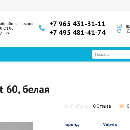
+7 965 431-31-11
обработка заказов
i
00-21:00
+7 495 481-41-74
О
одных
t 60, белая
0 Отзыва
0
Бренд
Velvex