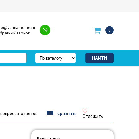
nfo@vanna-home.ru
0
братный звонок
 вопросов-ответов
Сравнить
Отложить
Доставка