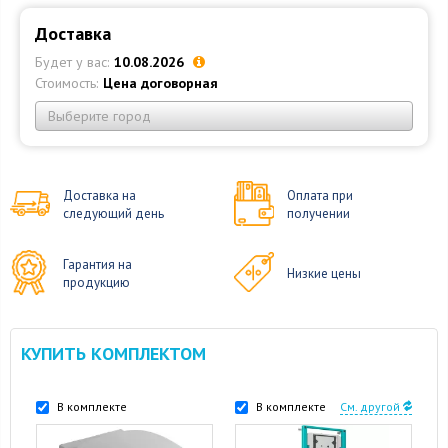
Доставка
Будет у вас:
10.08.2026
Стоимость:
Цена договорная
Выберите город
Доставка на
Оплата при
следующий день
получении
Гарантия на
Низкие цены
продукцию
КУПИТЬ КОМПЛЕКТОМ
В комплекте
В комплекте
См. другой