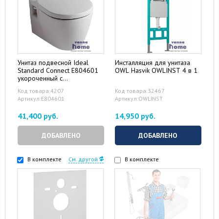
Унитаз подвесной Ideal
Инсталляция для унитаза
Standard Connect E804601
OWL Hasvik OWLINST 4 в 1
укороченный с
микролифтом
Код товара:4207
Код товара:32467
Артикул:E804601
Артикул:OWLINST
41,400 руб.
14,950 руб.
ДОБАВЛЕНО
ДОБАВЛЕНО
В комплекте
См. другой
В комплекте