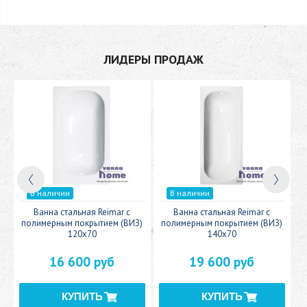
ЛИДЕРЫ ПРОДАЖ
В наличии
В наличии
c
Ванна стальная Reimar с
Ванна стальная Reimar с
У
полимерным покрытием (ВИЗ)
полимерным покрытием (ВИЗ)
120x70
140x70
16 600 руб
19 600 руб