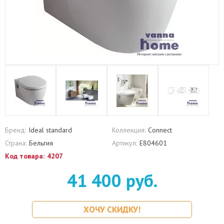
Бренд:
Ideal standard
Коллекция:
Connect
Страна:
Бельгия
Артикул:
E804601
Код товара:
4207
41 400 руб.
ХОЧУ СКИДКУ!