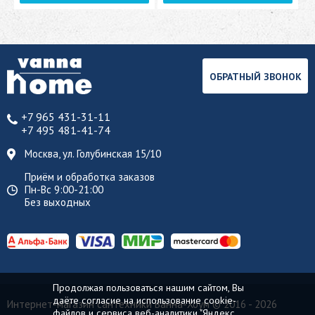
ОБРАТНЫЙ ЗВОНОК
+7 965 431-31-11
+7 495 481-41-74
Москва, ул. Голубинская 15/10
Приём и обработка заказов
Пн-Вс 9:00-21:00
Без выходных
Продолжая пользоваться нашим сайтом, Вы
даёте согласие на использование cookie-
Интернет-магазин сантехники Ванна-Хоум
© 2016 - 2026
файлов и сервиса веб-аналитики "Яндекс