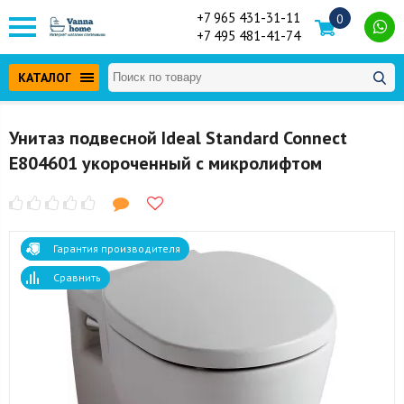
+7 965 431-31-11
0
+7 495 481-41-74
КАТАЛОГ
Унитаз подвесной Ideal Standard Connect
E804601 укороченный с микролифтом
Гарантия производителя
Сравнить