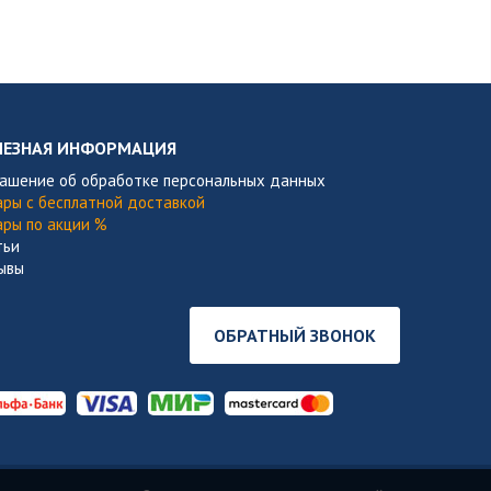
ЛЕЗНАЯ ИНФОРМАЦИЯ
лашение об обработке персональных данных
ары с бесплатной доставкой
ары по акции %
тьи
ывы
ОБРАТНЫЙ ЗВОНОК