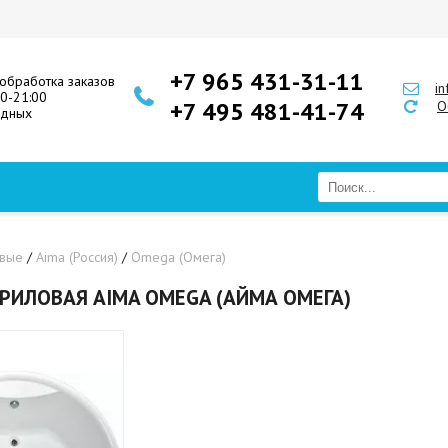
+7 965 431-31-11
обработка заказов
i
00-21:00
+7 495 481-41-74
О
одных
овые
/
Aima (Россия)
/
Omega (Омега)
РИЛОВАЯ AIMA OMEGA (АЙМА ОМЕГА)