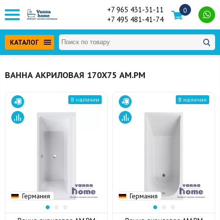
+7 965 431-31-11
0
+7 495 481-41-74
КАТАЛОГ
ВАННА АКРИЛОВАЯ 170Х75 AM.PM
В наличии
В наличии
Германия
Германия