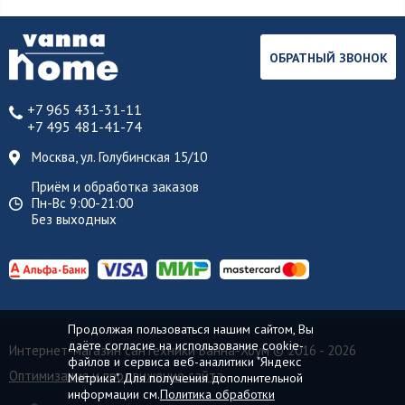
ОБРАТНЫЙ ЗВОНОК
+7 965 431-31-11
+7 495 481-41-74
Москва, ул. Голубинская 15/10
Приём и обработка заказов
Пн-Вс 9:00-21:00
Без выходных
Продолжая пользоваться нашим сайтом, Вы
даёте согласие на использование cookie-
Интернет-магазин сантехники Ванна-Хоум
© 2016 - 2026
файлов и сервиса веб-аналитики "Яндекс
Оптимизация и продвижение сайта
Метрика". Для получения дополнительной
информации см.
Политика обработки