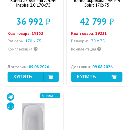
Ванна акриловая AM.PM
Ванна акриловая AM.PM
Inspire 2.0 170x75
Spirit 170x75
36 992
₽
42 799
₽
Код товара:
19152
Код товара:
19231
Размеры:
170 х 75
Размеры:
170 х 75
Комплектация
Комплектация
Доставим:
09.08.2026
Доставим:
09.08.2026
В наличии