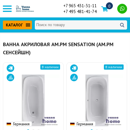
+7 965 431-31-11
0
+7 495 481-41-74
КАТАЛОГ
ВАННА АКРИЛОВАЯ AM.PM SENSATION (АМ.РМ
СЕНСЕЙШН)
В наличии
В наличии
Германия
Германия