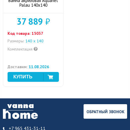
Ванна акриловая Aquanet
Palau 140x140
37 889
₽
Код товара:
15037
Размеры:
140 x 140
Комплектация
Доставим:
11.08.2026
ОБРАТНЫЙ ЗВОНОК
+7 965 431-31-11