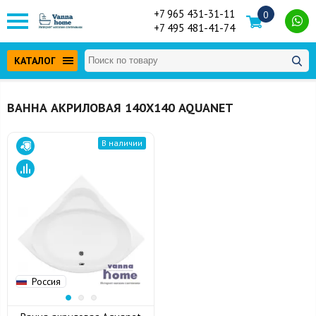
+7 965 431-31-11
0
+7 495 481-41-74
КАТАЛОГ
ВАННА АКРИЛОВАЯ 140Х140 AQUANET
В наличии
Россия