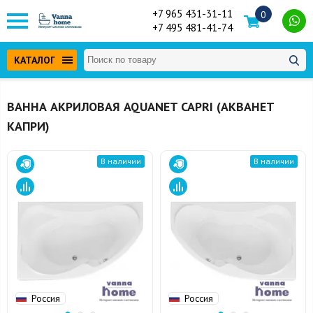
+7 965 431-31-11
0
+7 495 481-41-74
КАТАЛОГ
ВАННА АКРИЛОВАЯ AQUANET CAPRI (АКВАНЕТ
КАПРИ)
В наличии
В наличии
Россия
Россия