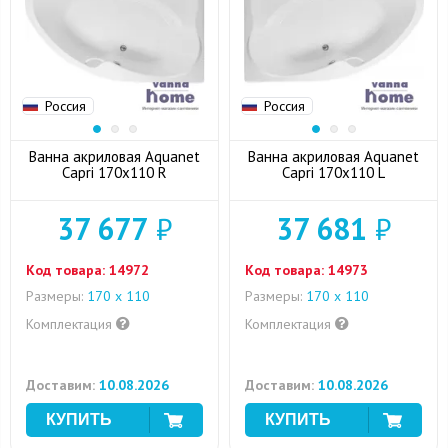
Россия
Россия
Ванна акриловая Aquanet
Ванна акриловая Aquanet
Capri 170x110 R
Capri 170x110 L
37 677
₽
37 681
₽
Код товара:
14972
Код товара:
14973
Размеры:
170 x 110
Размеры:
170 x 110
Комплектация
Комплектация
Доставим:
10.08.2026
Доставим:
10.08.2026