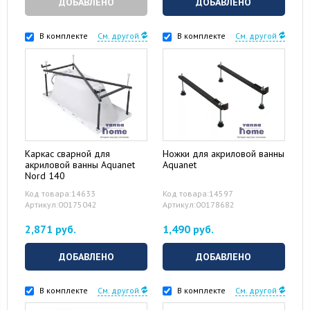
ДОБАВЛЕНО
ДОБАВЛЕНО
В комплекте
См. другой
В комплекте
См. другой
Каркас сварной для
Ножки для акриловой ванны
акриловой ванны Aquanet
Aquanet
Nord 140
Код товара:14633
Код товара:14597
Артикул:00175042
Артикул:00178682
2,871 руб.
1,490 руб.
ДОБАВЛЕНО
ДОБАВЛЕНО
В комплекте
См. другой
В комплекте
См. другой