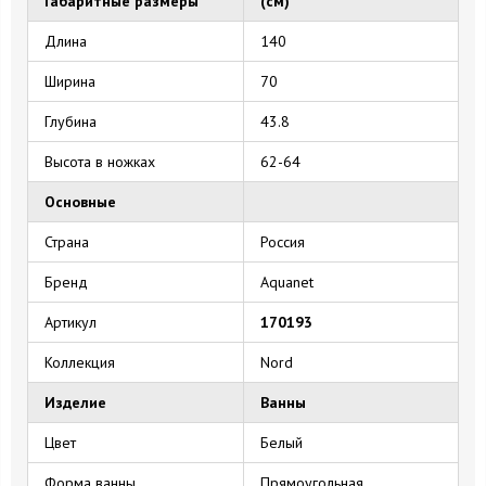
Габаритные размеры
(см)
Длина
140
Ширина
70
Глубина
43.8
Высота в ножках
62-64
Основные
Страна
Россия
Бренд
Aquanet
Артикул
170193
Коллекция
Nord
Изделие
Ванны
Цвет
Белый
Форма ванны
Прямоугольная