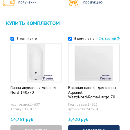
получении
продукцию
КУПИТЬ КОМПЛЕКТОМ
В комплекте
В комплекте
См. другой
Ванна акриловая Aquanet
Боковая панель для ванны
Nord 140x70
Aquanet
West/Nord/Roma/Largo 70
Код товара:14637
Код товара:14612
Артикул:170193
Артикул:00243504
14,751 руб.
3,420 руб.