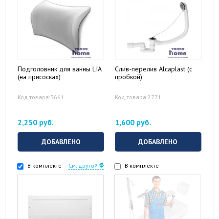
Подголовник для ванны LIA
Слив-перелив Alcaplast (с
(на присосках)
пробкой)
Код товара:3661
Код товара:2771
2,250 руб.
1,600 руб.
ДОБАВЛЕНО
ДОБАВЛЕНО
В комплекте
См. другой
В комплекте
16 August 2024
10 September 2024