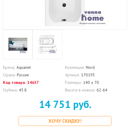
Бренд:
Aquanet
Коллекция:
Nord
Страна:
Россия
Артикул:
170193
Код товара:
14637
Размеры:
140 х 70
Глубина:
43.8
Высота в ножках:
62-64
14 751 руб.
ХОЧУ СКИДКУ!