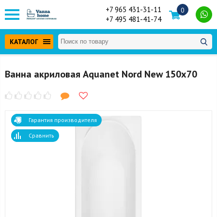
+7 965 431-31-11
0
+7 495 481-41-74
КАТАЛОГ
Ванна акриловая Aquanet Nord New 150x70
Гарантия производителя
Сравнить