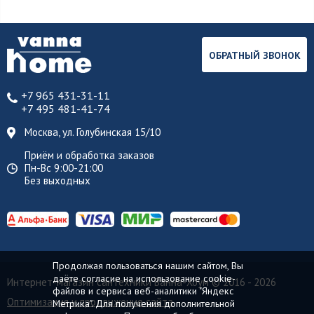
ОБРАТНЫЙ ЗВОНОК
+7 965 431-31-11
+7 495 481-41-74
Москва, ул. Голубинская 15/10
Приём и обработка заказов
Пн-Вс 9:00-21:00
Без выходных
Продолжая пользоваться нашим сайтом, Вы
даёте согласие на использование cookie-
Интернет-магазин сантехники Ванна-Хоум
© 2016 - 2026
файлов и сервиса веб-аналитики "Яндекс
Оптимизация и продвижение сайта
Метрика". Для получения дополнительной