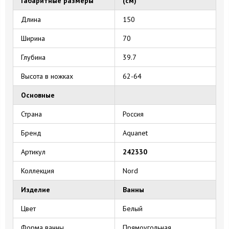
Габаритные размеры
(см)
Длина
150
Ширина
70
Глубина
39.7
Высота в ножках
62-64
Основные
Страна
Россия
Бренд
Aquanet
Артикул
242330
Коллекция
Nord
Изделие
Ванны
Цвет
Белый
Форма ванны
Прямоугольная