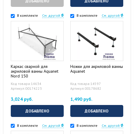
ДОБАВЛЕНО
ДОБАВЛЕНО
В комплекте
См. другой
В комплекте
См. другой
Каркас сварной для
Ножки для акриловой ванны
акриловой ванны Aquanet
Aquanet
Nord 150
Код товара:14634
Код товара:14597
Артикул:00174223
Артикул:00178682
3,024 руб.
1,490 руб.
ДОБАВЛЕНО
ДОБАВЛЕНО
В комплекте
См. другой
В комплекте
См. другой