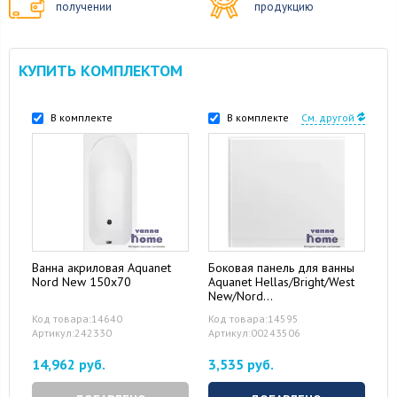
получении
продукцию
КУПИТЬ КОМПЛЕКТОМ
В комплекте
В комплекте
См. другой
Ванна акриловая Aquanet
Боковая панель для ванны
Nord New 150x70
Aquanet Hellas/Bright/West
New/Nord
New/Seed/Roma/Tessa New
Код товара:14640
Код товара:14595
70
Артикул:242330
Артикул:00243506
14,962 руб.
3,535 руб.