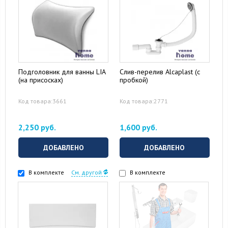
Подголовник для ванны LIA
Слив-перелив Alcaplast (с
(на присосках)
пробкой)
Код товара:3661
Код товара:2771
2,250 руб.
1,600 руб.
ДОБАВЛЕНО
ДОБАВЛЕНО
В комплекте
См. другой
В комплекте
15 August 2024
10 September 2024