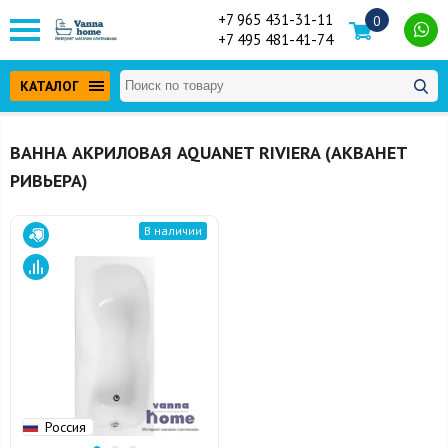
+7 965 431-31-11
0
+7 495 481-41-74
КАТАЛОГ
ВАННА АКРИЛОВАЯ AQUANET RIVIERA (АКВАНЕТ
РИВЬЕРА)
В наличии
Россия