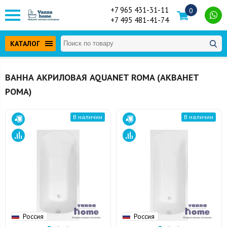
+7 965 431-31-11
0
+7 495 481-41-74
КАТАЛОГ
ВАННА АКРИЛОВАЯ AQUANET ROMA (АКВАНЕТ
РОМА)
В наличии
В наличии
Россия
Россия